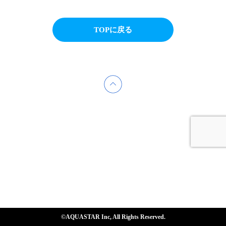
TOPに戻る
©AQUASTAR Inc, All Rights Reserved.