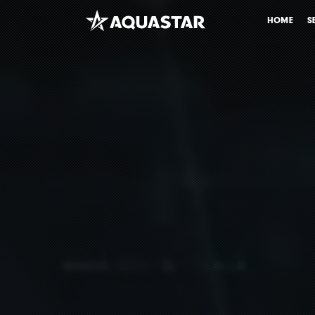
HOME
S