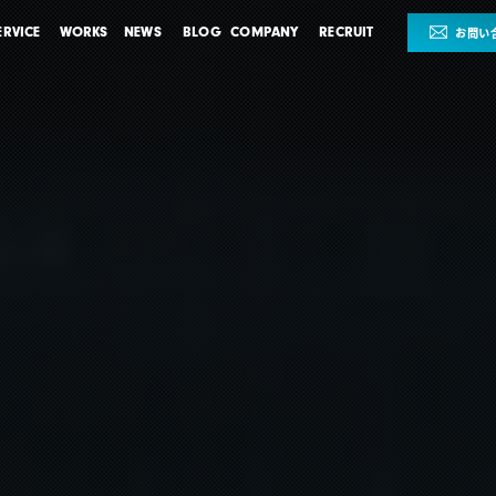
ERVICE
WORKS
NEWS
BLOG
COMPANY
RECRUIT
お問い