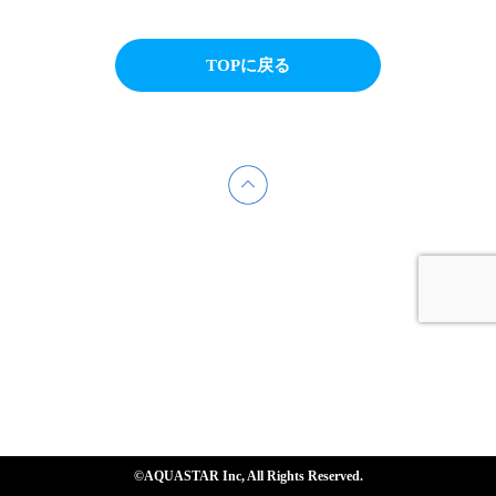
TOPに戻る
©AQUASTAR Inc, All Rights Reserved.