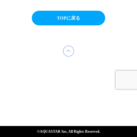
TOPに戻る
©AQUASTAR Inc, All Rights Reserved.