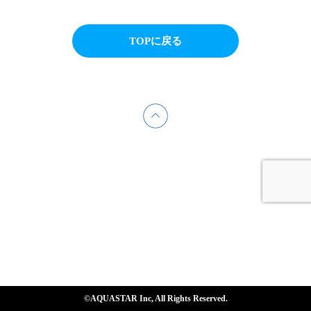
TOPに戻る
©AQUASTAR Inc, All Rights Reserved.