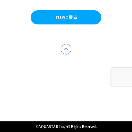
TOPに戻る
©AQUASTAR Inc, All Rights Reserved.