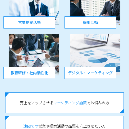
営業提案活動
採用活動
教育研修・社内活性化
デジタル・マーケティング
売上をアップさせる
マーケティング施策
でお悩みの方
遠隔での
営業や提案活動の品質を向上させたい方