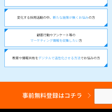
変化する採用活動の中、
新たな施策が無くお悩み
の方
顧客行動やアンケート等の
マーケティング情報を収集したい
方
教育や情報共有を
デジタルで活性化させる方法
でお悩みの方
事前無料登録はコチラ