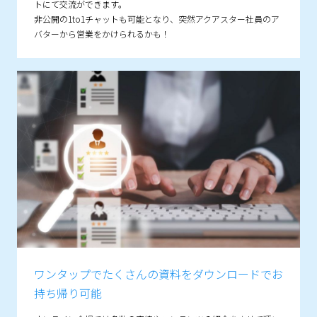
トにて交流ができます。
非公開の1to1チャットも可能となり、突然アクアスター社員のア
バターから営業をかけられるかも！
ワンタップでたくさんの資料を
ダウンロードでお
持ち帰り可能