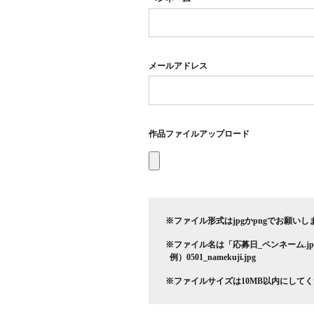
メールアドレス
作品ファイルアップロード
※ファイル形式はjpgかpngでお願いし
※ファイル名は「応募日_ペンネーム.j
例）0501_namekuji.jpg
※ファイルサイズは10MB以内にして