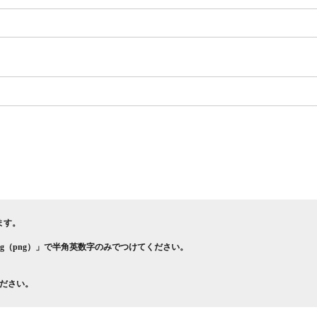
ます。
pg（png）」で半角英数字のみでつけてください。
ください。