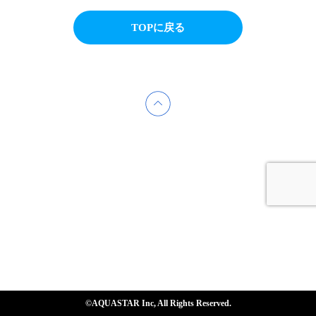
TOPに戻る
©AQUASTAR Inc, All Rights Reserved.