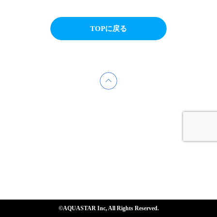
TOPに戻る
©AQUASTAR Inc, All Rights Reserved.