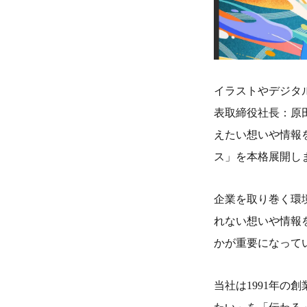
イラストやデジタ
表取締役社長：原
えたい想いや情報
ス」を本格展開し
企業を取り巻く環
れない想いや情報
かが重要になって
当社は1991年の