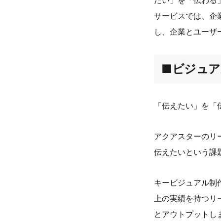
たい」を「伝わる
サービスでは、企
し、企業とユーザ
■ビジュ
「伝えたい」を「
アクアスターのリ
伝えたいという課
キービジュアル制
上の実績を持つリ
とアウトプットし