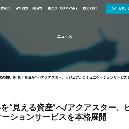
ERVICE
WORKS
NEWS
BLOG
COMPANY
RECRUIT
お問い
ニュース
業の想いを“見える資産”へ/アクアスター、ビジュアルコミュニケーションサービス
を“見える資産”へ/アクアスター、
ケーションサービスを本格展開