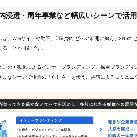
内浸透・周年事業など幅広いシーンで活用
ルは、Webサイトや動画、印刷物などへの展開に加え、SNSな
することが可能です。
ョンの可視化によるインナーブランディング、採用ブランディ
ざまなシーンで企業の「らしさ」を伝え、共感によるコミュニ