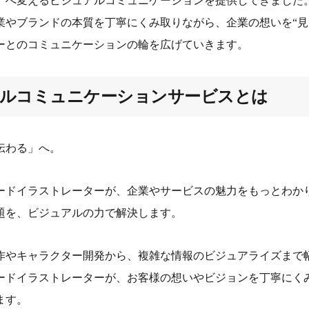
」へ変えるビジュアルコミュニケーションを提供してきました
業やブランドの本質を丁寧にくみ取りながら、企業の想いを“見
ーとのコミュニケーションの輪を広げていきます。
アルコミュニケーションサービスとは
伝わる」へ。
ードイラストレーターが、企業やサービスの魅力をもっとわか
題を、ビジュアルの力で解決します。
作やキャラクター開発から、複雑な情報のビジュアライズまで幅
ードイラストレーターが、お客様の想いやビジョンを丁寧にく
ます。