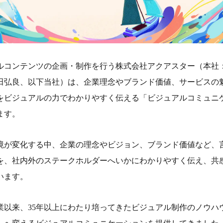
ルコンテンツの企画・制作を行う株式会社アクアスター（本社
田弘良、以下当社）は、企業理念やブランド価値、サービスの
をビジュアルの力でわかりやすく伝える「ビジュアルコミュニ
ます。
境が変化する中、企業の理念やビジョン、ブランド価値など、
を、社内外のステークホルダーへいかにわかりやすく伝え、共
います。
創業以来、35年以上にわたり培ってきたビジュアル制作のノウ