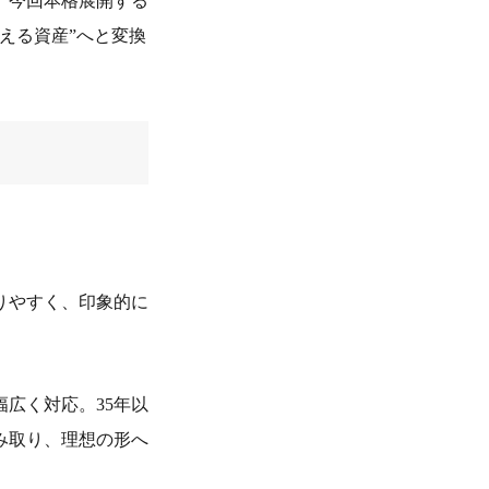
。今回本格展開する
える資産”へと変換
りやすく、印象的に
広く対応。35年以
み取り、理想の形へ