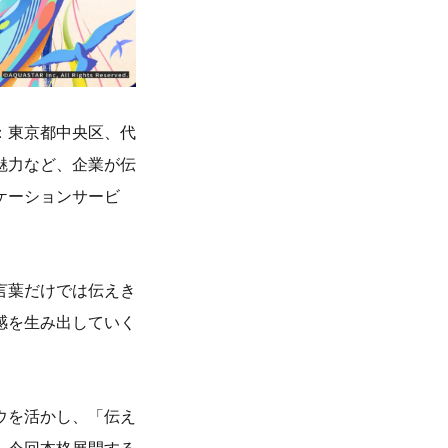
：東京都中央区、代
魅力など、企業が伝
ケーションサービ
言葉だけでは伝えき
感を生み出していく
ハウを活かし、「伝え