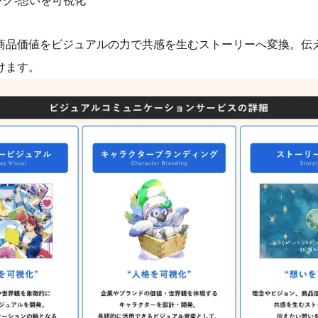
ング-想いを可視化
商品価値をビジュアルの力で共感を生むストーリーへ変換。伝
けます。