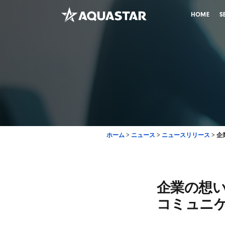
HOME
S
ホーム
>
ニュース
>
ニュースリリース
>
企
企業の想い
コミュニ