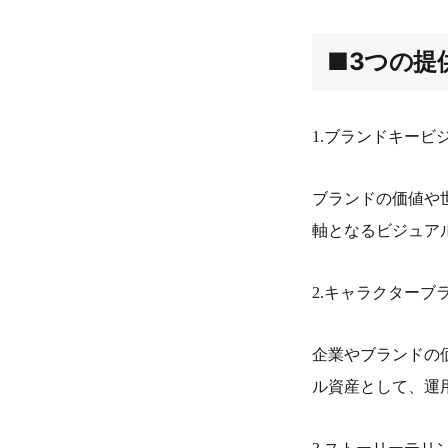
■3つの提
1.ブランドキービ
ブランドの価値や
軸となるビジュア
2.キャラクターブ
企業やブランドの
ル資産として、運