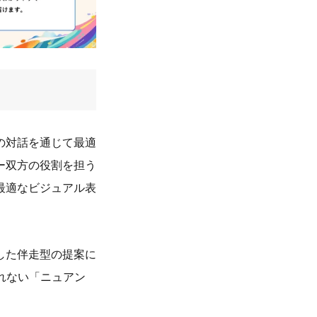
の対話を通じて最適
ー双方の役割を担う
最適なビジュアル表
した伴走型の提案に
れない「ニュアン