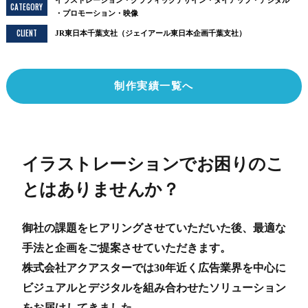
イラストレーション
グラフィックデザイン
タイアップ
デジタル
CATEGORY
プロモーション
映像
CLIENT
JR東日本千葉支社（ジェイアール東日本企画千葉支社）
制作実績一覧へ
イラストレーションでお困りのこ
とはありませんか？
御社の課題をヒアリングさせていただいた後、最適な
手法と企画をご提案させていただきます。
株式会社アクアスターでは30年近く広告業界を中心に
ビジュアルとデジタルを組み合わせたソリューション
をお届けしてきました。