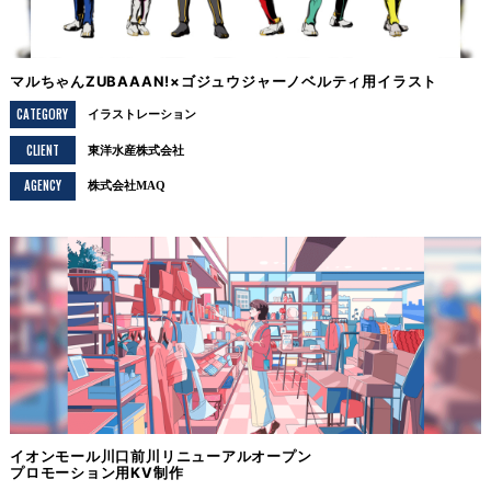
マルちゃんZUBAAAN!×ゴジュウジャーノベルティ用イラスト
CATEGORY
イラストレーション
CLIENT
東洋水産株式会社
AGENCY
株式会社MAQ
イオンモール川口前川リニューアルオープン
プロモーション用KV制作