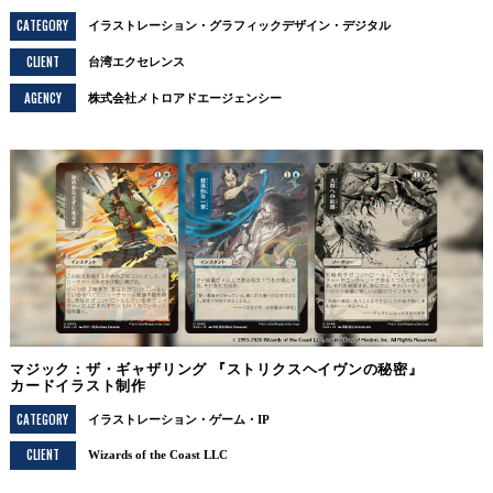
CATEGORY
イラストレーション
グラフィックデザイン
デジタル
CLIENT
台湾エクセレンス
AGENCY
株式会社メトロアドエージェンシー
マジック：ザ・ギャザリング 『ストリクスヘイヴンの秘密』
カードイラスト制作
CATEGORY
イラストレーション
ゲーム・IP
CLIENT
Wizards of the Coast LLC