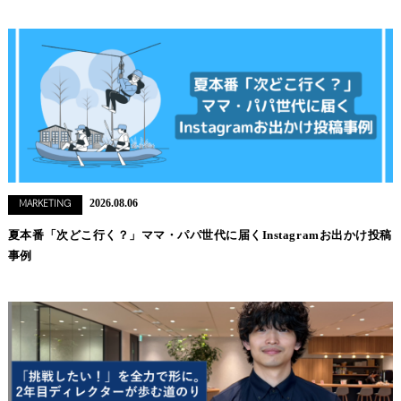
2026.08.06
MARKETING
夏本番「次どこ行く？」ママ・パパ世代に届くInstagramお出かけ投稿
事例