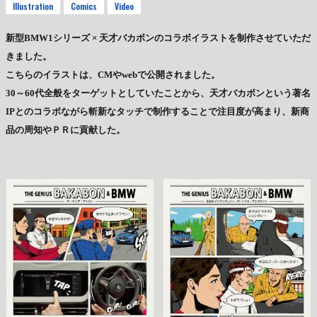
Illustration
Comics
Video
新型BMW1シリーズ × 天才バカボンのコラボイラストを制作させていただ
きました。
こちらのイラストは、CMやwebで公開されました。
30～60代全般をターゲットとしていたことから、天才バカボンという著名
IPとのコラボながら斬新なタッチで制作することで注目度が高まり、新商
品の周知やＰＲに貢献した。