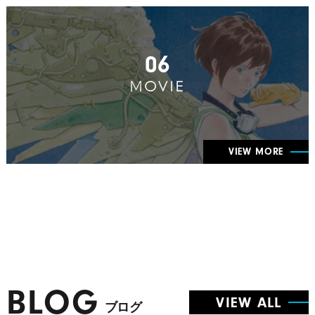
06
MOVIE
VIEW MORE
BLOG
VIEW ALL
ブログ