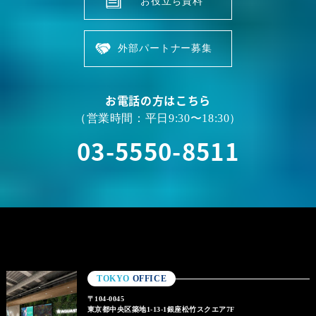
お役立ち資料
外部パートナー募集
お電話の方はこちら
（営業時間：平日9:30〜18:30）
03-5550-8511
TOKYO
OFFICE
〒104-0045
東京都中央区築地1-13-1銀座松竹スクエア7F