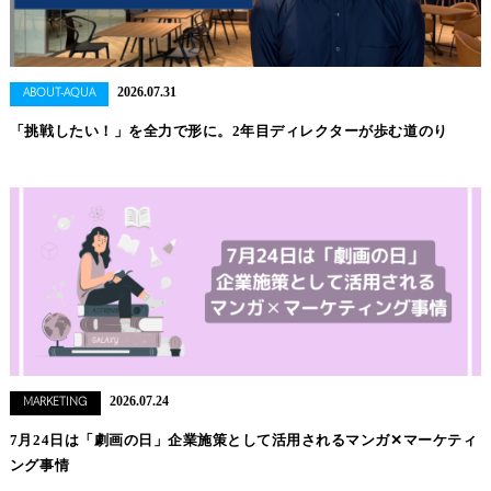
2026.07.31
ABOUT-AQUA
「挑戦したい！」を全力で形に。2年目ディレクターが歩む道のり
2026.07.24
MARKETING
7月24日は「劇画の日」企業施策として活用されるマンガ✕マーケティ
ング事情