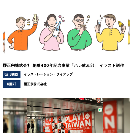
櫻正宗株式会社 創醸400年記念事業「ハレ飲み部」 イラスト制作
CATEGORY
イラストレーション
タイアップ
CLIENT
櫻正宗株式会社