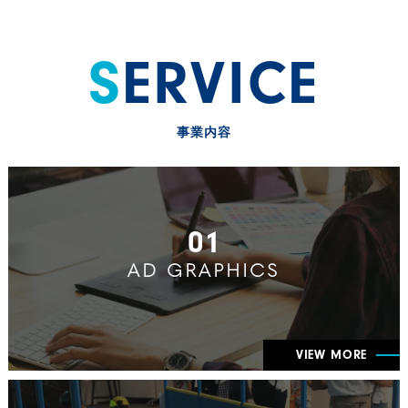
SERVICE
事業内容
01
AD GRAPHICS
VIEW MORE