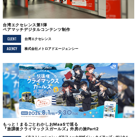
台湾エクセレンス第1弾
ペアマッチデジタルコンテンツ制作
CLIENT
台湾エクセレンス
AGENCY
株式会社メトロアドエージェンシー
もっと！まるごとわかしおMaaSで巡る
『放課後クライマックスガールズ』外房の旅Part2