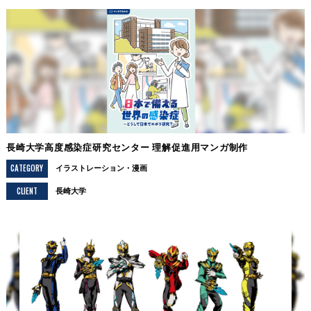
長崎大学高度感染症研究センター 理解促進用マンガ制作
CATEGORY
イラストレーション
漫画
CLIENT
長崎大学