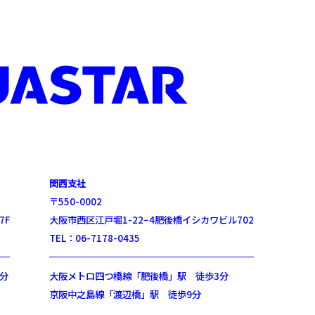
関西支社
〒550-0002
7F
大阪市西区江戸堀1-22−4肥後橋イシカワビル702
TEL：06-7178-0435
分
大阪メトロ四つ橋線「肥後橋」駅 徒歩3分
京阪中之島線「渡辺橋」駅 徒歩9分