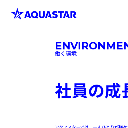
ENVIRONME
働く環境
キャリ
社員の成
アクアスターでは、一人ひとりが様々