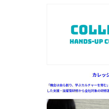
カレッ
「機会は自ら創り、学ぶカルチャーを育む
した支援・抜擢型研修から全社対象の
研修