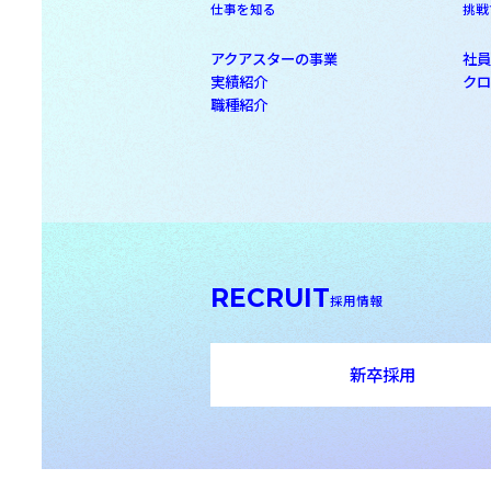
仕事を知る
挑戦
アクアスターの事業
社
実績紹介
ク
職種紹介
RECRUIT
採用情報
新卒採用