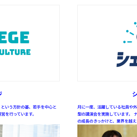
ジ
」という方針の基、
若手を中心と
月に一度、活躍している社員や外
運営を行っています。
型の講演会を実施しています。
ナ
の成長のきっかけと、
業界を越え