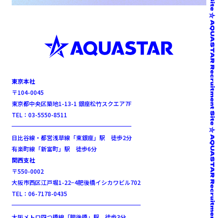
東京本社
〒104-0045
東京都中央区築地1-13-1 銀座松竹スクエア7F
TEL：03-5550-8511
日比谷線・都営浅草線「東銀座」駅 徒歩2分
有楽町線「新富町」駅 徒歩6分
関西支社
〒550-0002
大阪市西区江戸堀1-22−4肥後橋イシカワビル702
TEL：06-7178-0435
大阪メトロ四つ橋線「肥後橋」駅 徒歩3分