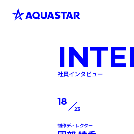
INT
社員インタビュー
キャリ
18
23
制作ディレクター