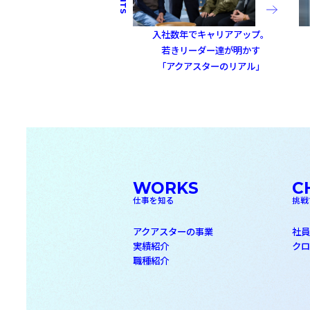
入社数年でキャリアアップ。
若きリーダー達が明かす
「アクアスターのリアル」
WORKS
C
仕事を知る
挑戦
アクアスターの事業
社
実績紹介
ク
職種紹介