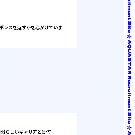
ポンスを返すかを心がけていま
自分らしいキャリアとは何