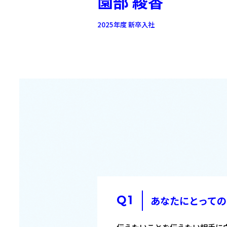
園部 綾香
2025年度 新卒入社
あなたにとっての