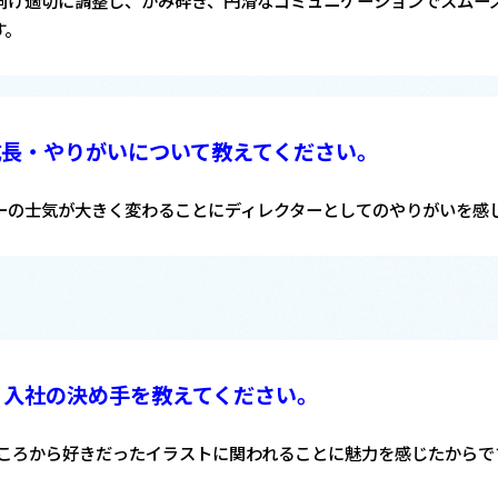
向け適切に調整し、かみ砕き、円滑なコミュニケーションでスムー
す。
成長・やりがいについて教えてください。
ーの士気が大きく変わることにディレクターとしてのやりがいを感
入社の決め手を教えてください。
ころから好きだったイラストに関われることに魅力を感じたからで