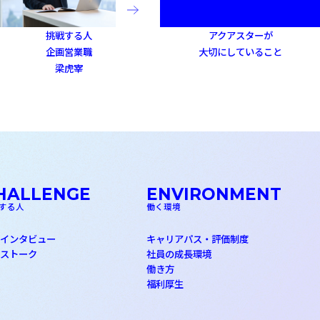
挑戦する人
アクアスターが
企画営業職
大切にしていること
梁虎宰
HALLENGE
ENVIRONMENT
する人
働く環境
員インタビュー
キャリアパス・評価制度
ロストーク
社員の成長環境
働き方
福利厚生