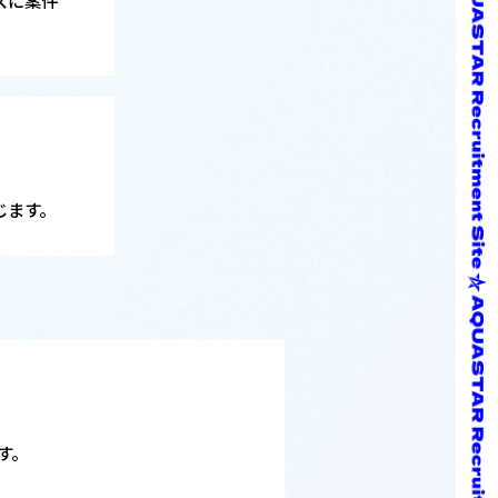
ズに案件
じます。
す。