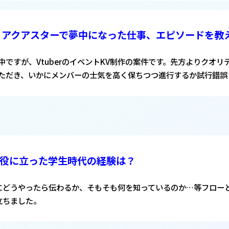
アクアスターで夢中になった
仕事、エピソードを教
中ですが、VtuberのイベントKV制作の案件です。先方よりクオ
ただき、いかにメンバーの士気を高く保ちつつ進行するか試行錯誤
役に立った
学生時代の経験は？
にどうやったら伝わるか、そもそも何を知っているのか…等フロー
立ちました。