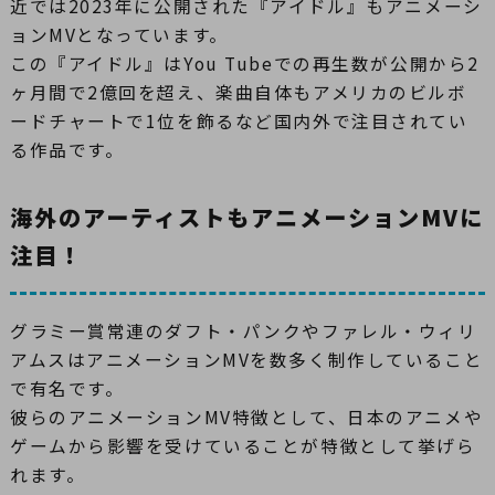
近では2023年に公開された『アイドル』もアニメーシ
ョンMVとなっています。
この『アイドル』はYou Tubeでの再生数が公開から2
ヶ月間で2億回を超え、楽曲自体もアメリカのビルボ
ードチャートで1位を飾るなど国内外で注目されてい
る作品です。
海外のアーティストもアニメーションMVに
注目！
グラミー賞常連のダフト・パンクやファレル・ウィリ
アムスはアニメーションMVを数多く制作していること
で有名です。
彼らのアニメーションMV特徴として、日本のアニメや
ゲームから影響を受けていることが特徴として挙げら
れます。