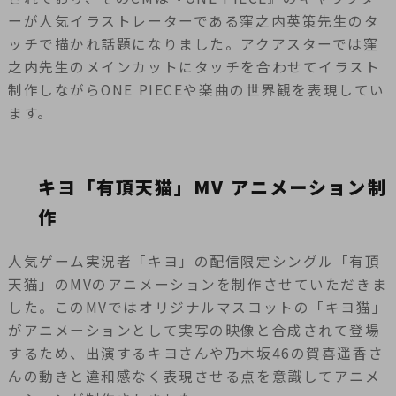
ーが人気イラストレーターである窪之内英策先生のタ
ッチで描かれ話題になりました。アクアスターでは窪
之内先生のメインカットにタッチを合わせてイラスト
制作しながらONE PIECEや楽曲の世界観を表現してい
ます。
キヨ「有頂天猫」MV アニメーション制
作
人気ゲーム実況者「キヨ」の配信限定シングル「有頂
天猫」のMVのアニメーションを制作させていただきま
した。このMVではオリジナルマスコットの「キヨ猫」
がアニメーションとして実写の映像と合成されて登場
するため、出演するキヨさんや乃木坂46の賀喜遥香さ
んの動きと違和感なく表現させる点を意識してアニメ