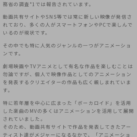
務省の調査*1では報告されています。
動画共有サイトやSNS等では常に新しい映像が発信さ
れており、多くの人がスマートフォンやPCで楽しんで
いるのが現状です。
その中でも特に人気のジャンルの一つがアニメーショ
ンです。
劇場映画やTVアニメとして有名な作品を楽しむことは
勿論ですが、個人で映像作品としてのアニメーション
を発表するクリエイターの作品も広く親しまれていま
す。
特に若年層を中心に広まった「ボーカロイド」を活用
した楽曲のMVの多くはアニメーションを活用して展開
されていました。
そのため、動画共有サイトで作品を発表してきたアー
ティスト達がメジャーになるなかで、「アニメーショ