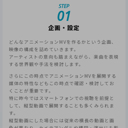
STEP
01
企画・設定
どんなアニメーションMVを作るかという企画、
映像の構成を詰めていきます。
アーティストの意向も踏まえながら、楽曲を表現
する世界観や手法を検討します。
さらにこの時点でアニメーションMVを展開する
媒体の特性などもこの時点で確認・検討してお
くことが重要です。
特に昨今ではスマートフォンでの視聴を前提と
して、縦型動画で展開することも多くみられま
す。
縦型動画にした場合には従来の横長の動画と画
角が異なり、カメラアングルや構図・演出にも影