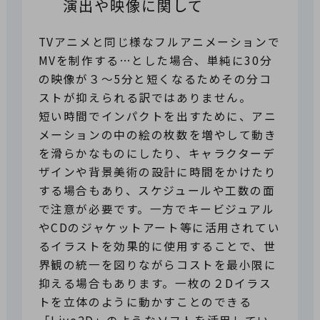
演出や映像に関して
TVアニメと同じ様なフルアニメーションで
MVを制作する…とした場合、単純に30分
の映像が３～5分と短くなるためその分コ
ストが抑えられる訳ではありません。
短い時間でインパクトを出すために、アニ
メーションの中の絵の枚数を増やして動き
を滑らかなものにしたり、キャラクターデ
ザインや背景美術の設計に時間をかけたり
する場合もあり、スケジュールや工数の面
で注意が必要です。一方でキービジュアル
やCDのジャケットアート等に活用されてい
るイラストを効果的に使用することで、世
界観の統一を図りながらコストを最小限に
抑える場合もあります。一枚の２Dイラス
トを立体のように動かすことのできる