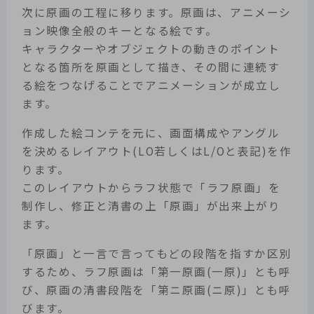
次に原画の工程に移ります。原画は、アニメーシ
ョン映像全般のキーとなる絵です。
キャラクターやオブジェクトの動きのポイント
となる箇所を原画として描き、その間に連続す
る絵をつなげることでアニメーションが成立し
ます。
作成した絵コンテを元に、画面構成やアングル
を決めるレイアウト(LO若しくはL/Oと表記)を作
ります。
このレイアウトからラフ状態で「ラフ原画」を
制作し、修正と清書の上「原画」が出来上がり
ます。
「原画」と一言で言ってもどの段階を指すか区別
するため、ラフ原画は「第一原画(一原)」とも呼
び、原画の清書段階を「第ニ原画(ニ原)」とも呼
びます。