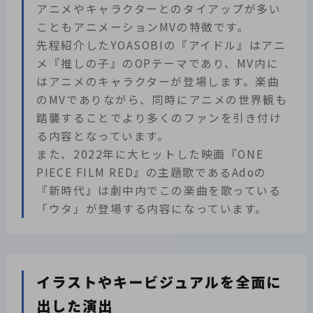
アニメやキャラクターとのタイアップが多い
こともアニメーションMVの特徴です。
先程紹介したYOASOBIの『アイドル』はアニ
メ『推しの子』のOPテーマであり、MV内に
はアニメのキャラクターが登場します。楽曲
のMVでありながら、同時にアニメの世界観も
踏襲することでより多くのファンを引き付け
る内容となっています。
また、2022年に大ヒットした映画『ONE
PIECE FILM RED』の主題歌であるAdoの
『新時代』は劇中内でこの楽曲を歌っている
「ウタ」が登場する内容になっています。
イラストやキービジュアルを全面に
出した演出