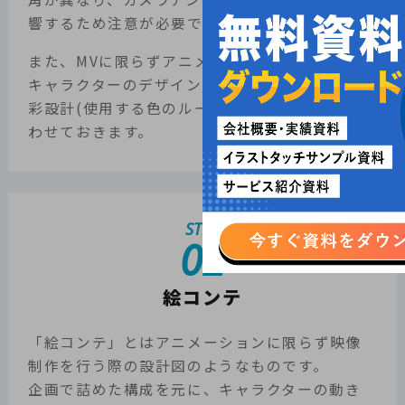
響するため注意が必要です。
また、MVに限らずアニメーション制作に必要な
キャラクターのデザインや背景美術の設定、色
彩設計(使用する色のルール)もこの時点ですり合
わせておきます。
STEP
02
絵コンテ
「絵コンテ」とはアニメーションに限らず映像
制作を行う際の設計図のようなものです。
企画で詰めた構成を元に、キャラクターの動き