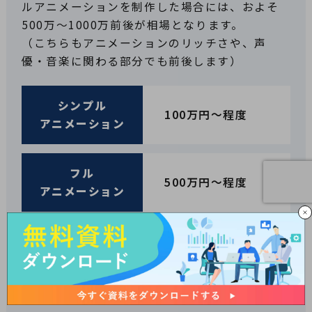
ルアニメーションを制作した場合には、およそ
500万～1000万前後が相場となります。
（こちらもアニメーションのリッチさや、声
優・音楽に関わる部分でも前後します）
シンプル
100万円〜程度
アニメーション
フル
500万円〜程度
アニメーション
プロモーション
TOP
500万円〜1000万円程
用
度
アニメーション