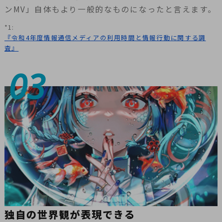
ンMV」自体もより一般的なものになったと言えます。
*1:
『令和4年度情報通信メディアの利用時間と情報行動に関する調
査』
03
独自の世界観が表現できる