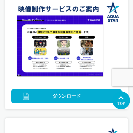
イラストレーション
グラフィックデザイン
デジタル
台湾エクセレンス第1弾
ペアマッチデジタルコンテンツ制作
ダウンロード
TOP