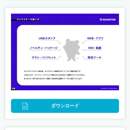
グラフィックデザイン
タイアップ
デジタル
プロモーション
映像
版権イラスト
特急しおさいで行く！EeeE銚子で315の旅
ダウンロード