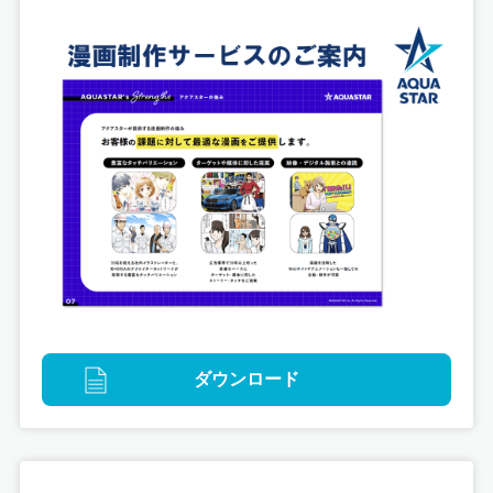
グラフィックデザイン
デジタル
版権イラスト
「ゴジラ対（つい）サガ」タイアップコンテンツ制
作
ダウンロード