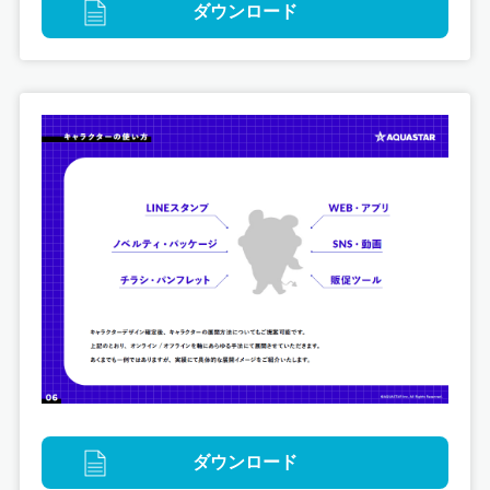
ダウンロード
グラフィックデザイン
タイアップ
デジタル
プロモーション
映像
版権イラスト
特急しおさいで行く！EeeE銚子で315の旅
ダウンロード