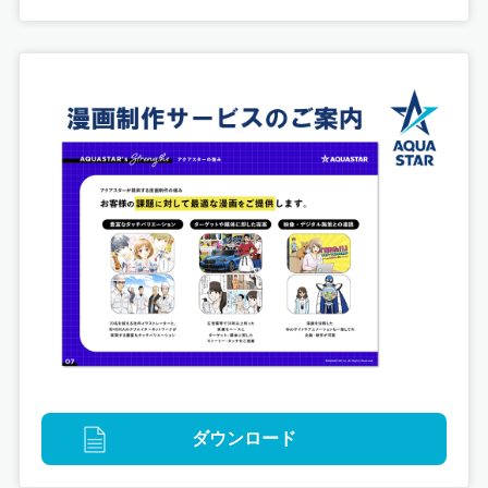
グラフィックデザイン
デジタル
版権イラスト
「ゴジラ対（つい）サガ」タイアップコンテンツ制
作
ダウンロード