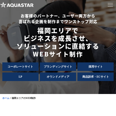
お客様のパートナー、ユーザー両方から
喜ばれる企画を制作までワンストップ対応
福岡エリアで
ビジネスを成長させ、
ソリューションに直結する
WEBサイト制作
コーポレートサイト
ブランディングサイト
採用サイト
LP
オウンドメディア
商品訴求・ECサイト
ホーム
>
福岡エリアのWEB制作