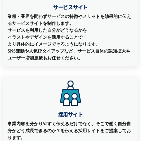
サービスサイト
業種・業界を問わずサービスの特徴やメリットを効果的に伝え
るサービスサイトを制作します。
サービスを利用した自分がどうなるかを
イラストやデザインを活用することで
より具体的にイメージできるようになります。
SNS連動や人気IPタイアップなど、サービス自体の認知拡大や
ユーザー増加施策もお任せください。
採用サイト
事業内容を分かりやすく伝えるだけでなく、そこで働く自分自
身がどう成長できるのか？を伝える採用サイトをご提案してお
ります。