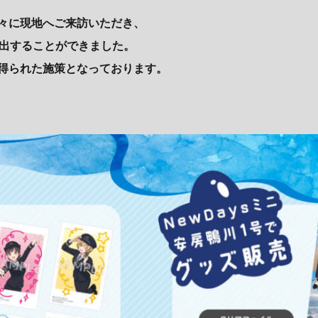
々に現地へご来訪いただき、
創出することができました。
得られた施策となっております。