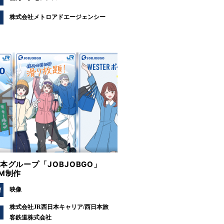
株式会社メトロアドエージェンシー
日本グループ「JOBJOBGO」
CM制作
Y
映像
株式会社JR西日本キャリア/西日本旅
客鉄道株式会社