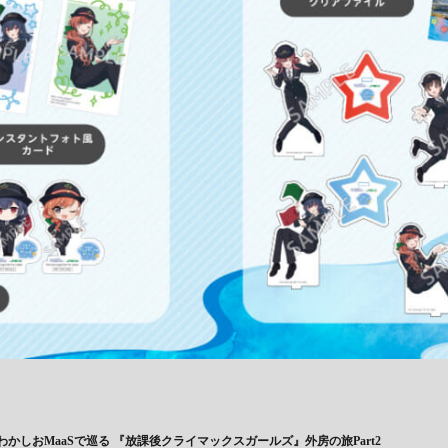
かしおMaaSで巡る 『放課後クライマックスガールズ』外房の旅Part2