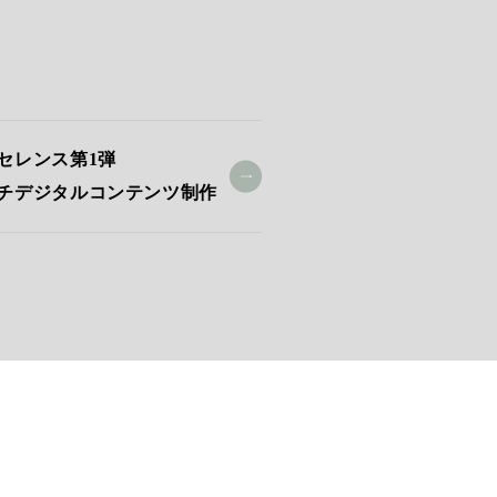
セレンス第1弾
チデジタルコンテンツ制作