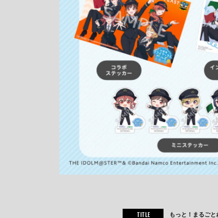
TITLE
もっと！まるごとわ