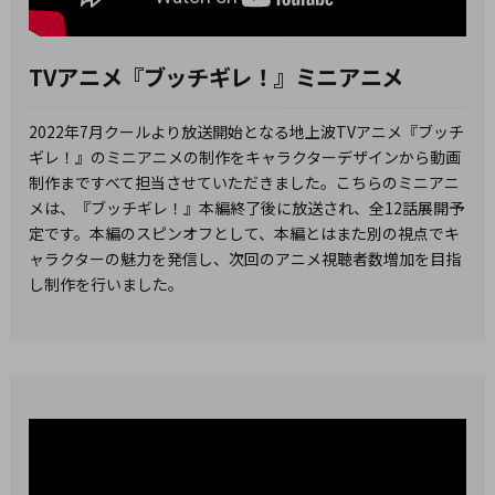
TVアニメ『ブッチギレ！』ミニアニメ
2022年7月クールより放送開始となる地上波TVアニメ『ブッチ
ギレ！』のミニアニメの制作をキャラクターデザインから動画
制作まですべて担当させていただきました。こちらのミニアニ
メは、『ブッチギレ！』本編終了後に放送され、全12話展開予
定です。本編のスピンオフとして、本編とはまた別の視点でキ
ャラクターの魅力を発信し、次回のアニメ視聴者数増加を目指
し制作を行いました。