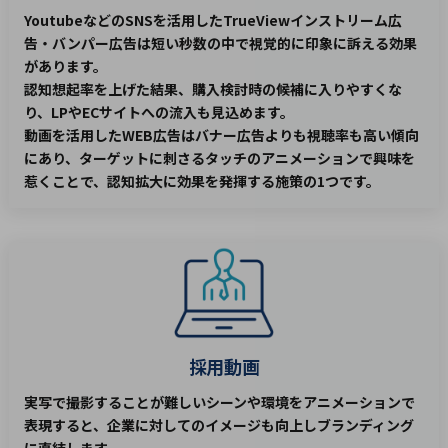
YoutubeなどのSNSを活用したTrueViewインストリーム広
告・バンパー広告は短い秒数の中で視覚的に印象に訴える効果
があります。
認知想起率を上げた結果、購入検討時の候補に入りやすくな
り、LPやECサイトへの流入も見込めます。
動画を活用したWEB広告はバナー広告よりも視聴率も高い傾向
にあり、ターゲットに刺さるタッチのアニメーションで興味を
惹くことで、認知拡大に効果を発揮する施策の1つです。
採用動画
実写で撮影することが難しいシーンや環境をアニメーションで
表現すると、企業に対してのイメージも向上しブランディング
に直結します。