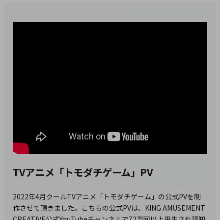
TVアニメ「トモダチゲーム」PV
2022年4月クールTVアニメ「トモダチゲーム」の公式PVを制
作させて頂きました。こちらの公式PVは、KING AMUSEMENT
CREATIVE公式YouTubeチャンネルで72万回以上再生され認知