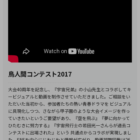
鳥人間コンテスト2017
大会40周年を記念し、『宇宙兄弟』の小山先生とコラボしてキ
ービジュアルと動画を制作させていただきました。ご相談をい
ただいた当初から、参加者たちの熱い青春ドラマを ビジュアル
に具現化しつつ、さながら甲子園のような大会イメージを作っ
ていきたいというご要望があり、『空を飛ぶ』『夢に向かって
ひたむきに努力する』『宇宙飛行士の若田光一さんらが過去コ
ンテストに出場された』という 共通点からコラボが実現しまし
た。SNSを中心にじわじわと情報が広がり、動画視聴回数は26