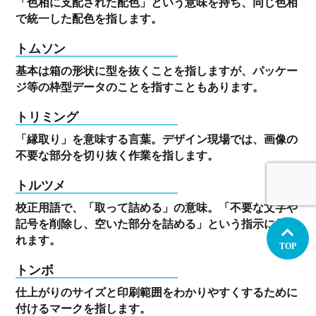
「色相に支配された配色」という意味を持ち、同じ色相
で統一した配色を指します。
トムソン
基本は箱の形状に型を抜くことを指しますが、パッケー
ジ等の枠型データのことを指すこともあります。
トリミング
「縁取り」を意味する言葉。デザイン現場では、画像の
不要な部分を切り抜く作業を指します。
トルツメ
校正用語で、「取って詰める」の意味。「不要な文字や
記号を削除し、空いた部分を詰める」という指示に使わ
れます。
TOP
トンボ
仕上がりのサイズと印刷範囲をわかりやすくするために
付けるマークを指します。