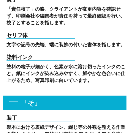
「責任校了」の略。クライアントが変更内容を確認せ
ず、印刷会社や編集者が責任を持って最終確認を行い、
校了とすることを指します。
セリフ体
文字や記号の先端、端に装飾の付いた書体を指します。
染料インク
塗料の粒子が細かく、色素が水に溶け切ったインクのこ
と。紙にインクが染み込みやすく、鮮やかな色合いに仕
上がるため、写真印刷に向いています。
「そ」
装丁
製本における表紙デザイン、綴じ等の外観を整える作業