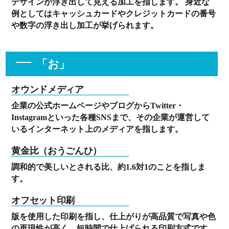
デザインが浮き出して見える加工を指します。 身近な
例としてはキャッシュカードやクレジットカードの番号
や数字の浮き出し加工が挙げられます。
「お」
オウンドメディア
企業の公式ホームページやブログからTwitter・
Instagramといった各種SNSまで、その企業が運営して
いるインターネット上のメディアを指します。
黄金比（おうごんひ）
調和的で美しいとされる比、約1.6対1のことを指しま
す。
オフセット印刷
版を使用した印刷を指し、仕上がりが高品質で写真や色
の再現性が高く、短時間で仕上げられる印刷方式です。