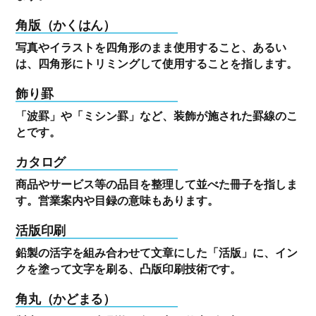
角版（かくはん）
写真やイラストを四角形のまま使用すること、あるい
は、四角形にトリミングして使用することを指します。
飾り罫
「波罫」や「ミシン罫」など、装飾が施された罫線のこ
とです。
カタログ
商品やサービス等の品目を整理して並べた冊子を指しま
す。営業案内や目録の意味もあります。
活版印刷
鉛製の活字を組み合わせて文章にした「活版」に、イン
クを塗って文字を刷る、凸版印刷技術です。
角丸（かどまる）