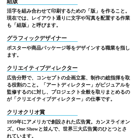
組版
活字を組み合わせて印刷するための「版」を作ること。
現在では、レイアウト通りに文字や写真を配置する作業
も「組版」と呼びます。
グラフィックデザイナー
ポスターや商品パッケージ等をデザインする職業を指し
ます。
クリエイティブディレクター
広告分野で、コンセプトの企画立案、制作の総指揮を取
る役割のこと。「アートディレクター」がビジュアルを
監修するのに対し、プロジェクト全般を取りまとめるの
が「クリエイティブディレクター」の仕事です。
クリオクリオ賞
1959年にアメリカで創設された広告賞。カンヌライオン
ズ、One Showと並んで、世界三大広告賞のひとつとさ
れています。