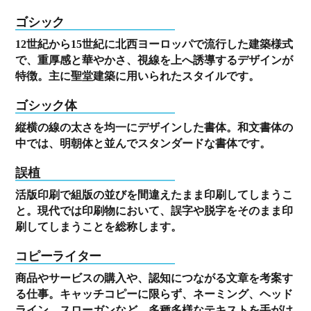
ゴシック
12世紀から15世紀に北西ヨーロッパで流行した建築様式
で、重厚感と華やかさ、視線を上へ誘導するデザインが
特徴。主に聖堂建築に用いられたスタイルです。
ゴシック体
縦横の線の太さを均一にデザインした書体。和文書体の
中では、明朝体と並んでスタンダードな書体です。
誤植
活版印刷で組版の並びを間違えたまま印刷してしまうこ
と。現代では印刷物において、誤字や脱字をそのまま印
刷してしまうことを総称します。
コピーライター
商品やサービスの購入や、認知につながる文章を考案す
る仕事。キャッチコピーに限らず、ネーミング、ヘッド
ライン、スローガンなど、多種多様なテキストを手がけ