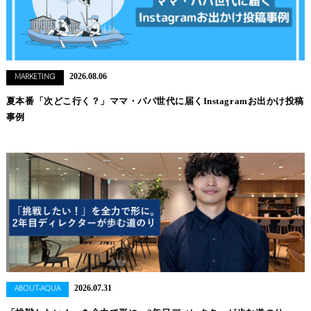
2026.08.06
MARKETING
夏本番「次どこ行く？」ママ・パパ世代に届くInstagramお出かけ投稿
事例
2026.07.31
ABOUT-AQUA