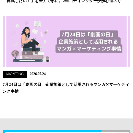
「挑戦したい！」を全力で形に。2年目ディレクターが歩む道のり
2026.07.24
MARKETING
7月24日は「劇画の日」企業施策として活用されるマンガ✕マーケティ
ング事情