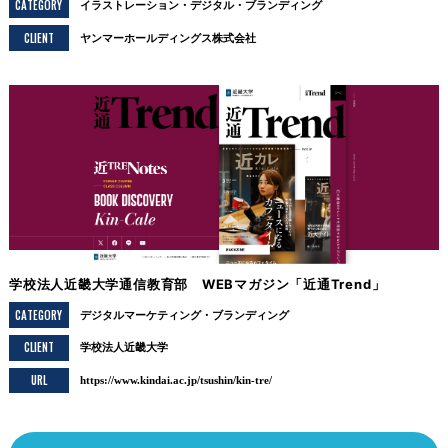
CATEGORY
イラストレーション
デジタル
ブランディング
CLIENT
ヤンマーホールディングス株式会社
学校法人近畿大学通信教育部 WEBマガジン「近通Trend」
CATEGORY
デジタルマーケティング
ブランディング
CLIENT
学校法人近畿大学
URL
https://www.kindai.ac.jp/tsushin/kin-tre/