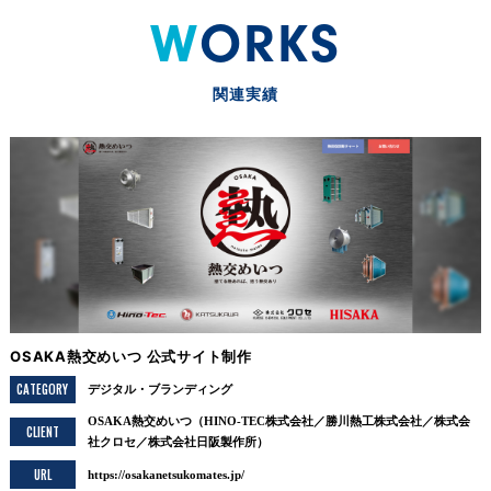
WORKS
関連実績
OSAKA熱交めいつ 公式サイト制作
CATEGORY
デジタル
ブランディング
OSAKA熱交めいつ（HINO-TEC株式会社／勝川熱工株式会社／株式会
CLIENT
社クロセ／株式会社日阪製作所）
URL
https://osakanetsukomates.jp/