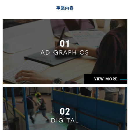
事業内容
01
AD GRAPHICS
VIEW MORE
02
DIGITAL