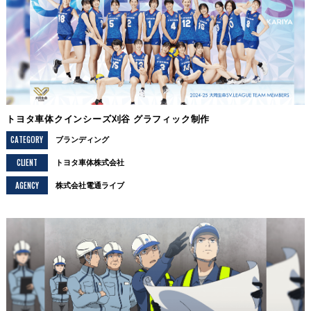
トヨタ車体クインシーズ刈谷 グラフィック制作
CATEGORY
ブランディング
CLIENT
トヨタ車体株式会社
AGENCY
株式会社電通ライブ