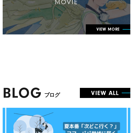
MOVIE
VIEW MORE
BLOG
VIEW ALL
ブログ