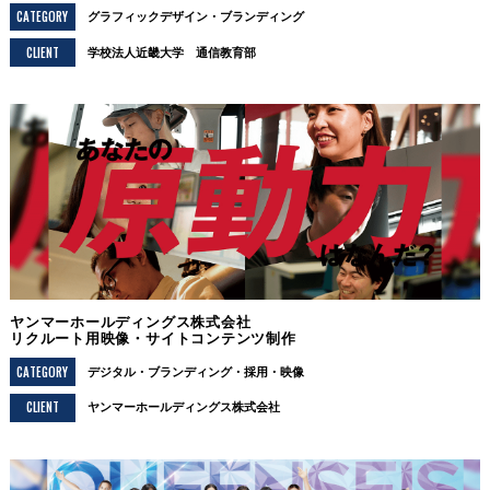
CATEGORY
グラフィックデザイン
ブランディング
CLIENT
学校法人近畿大学 通信教育部
ヤンマーホールディングス株式会社
リクルート用映像・サイトコンテンツ制作
CATEGORY
デジタル
ブランディング
採用
映像
CLIENT
ヤンマーホールディングス株式会社