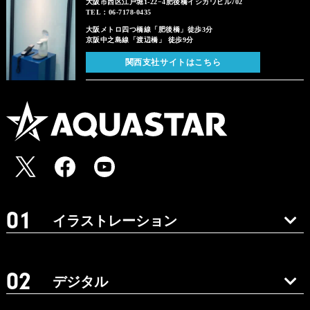
大阪市西区江戸堀1-22−4肥後橋イシカワビル702
TEL：06-7178-0435
大阪メトロ四つ橋線「肥後橋」徒歩3分
京阪中之島線「渡辺橋」 徒歩9分
関西支社サイトはこちら
イラストレーション
デジタル