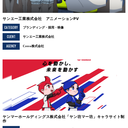
サンエー工業株式会社 アニメーションPV
CATEGORY
ブランディング
採用
映像
CLIENT
サンエー工業株式会社
AGENCY
Crevo株式会社
ヤンマーホールディングス株式会社「ヤン坊マー坊」キャラサイト制
作