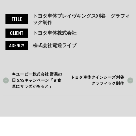
トヨタ車体ブレイヴキングス刈谷 グラフィ
TITLE
ック制作
CLIENT
トヨタ車体株式会社
AGENCY
株式会社電通ライブ
キユーピー株式会社 野菜の
トヨタ車体クインシーズ刈谷
日 SNSキャンペーン「＃食
グラフィック制作
卓にサラダがあると」