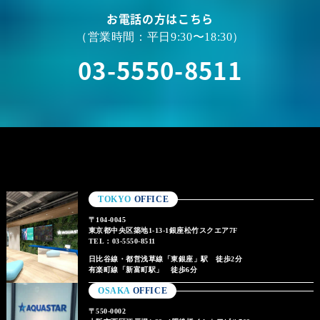
お電話の方はこちら
（営業時間：平日9:30〜18:30）
03-5550-8511
TOKYO
OFFICE
〒104-0045
東京都中央区築地1-13-1銀座松竹スクエア7F
TEL：03-5550-8511
日比谷線・都営浅草線「東銀座」駅 徒歩2分
有楽町線「新富町駅」 徒歩6分
OSAKA
OFFICE
〒550-0002