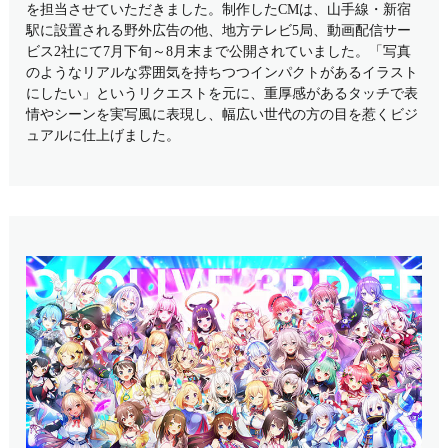
を担当させていただきました。制作したCMは、山手線・新宿
駅に設置される野外広告の他、地方テレビ5局、動画配信サー
ビス2社にて7月下旬～8月末まで公開されていました。「写真
のようなリアルな雰囲気を持ちつつインパクトがあるイラスト
にしたい」というリクエストを元に、重厚感があるタッチで表
情やシーンを実写風に表現し、幅広い世代の方の目を惹くビジ
ュアルに仕上げました。