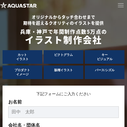
オリジナルからタッチ合わせまで
期待を超えるクオリティのイラストを提供
兵庫・神戸で年間制作点数5万点の
イラスト制作会社
カット
ピクトグラム
キー
イラスト
ビジュアル
プロダクト
版権イラスト
パース/シズル
イメージ
下記フォームにご入力ください
お名前
会社名・団体名