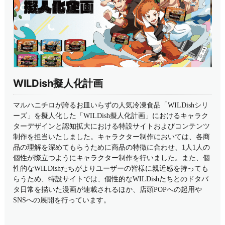
WILDish擬人化計画
マルハニチロが誇るお皿いらずの人気冷凍食品「WILDishシリ
ーズ」を擬人化した「WILDish擬人化計画」におけるキャラク
ターデザインと認知拡大における特設サイトおよびコンテンツ
制作を担当いたしました。キャラクター制作においては、各商
品の理解を深めてもらうために商品の特徴に合わせ、1人1人の
個性が際立つようにキャラクター制作を行いました。また、個
性的なWILDishたちがよりユーザーの皆様に親近感を持っても
らうため、特設サイトでは、個性的なWILDishたちとのドタバ
タ日常を描いた漫画が連載されるほか、店頭POPへの起用や
SNSへの展開を行っています。