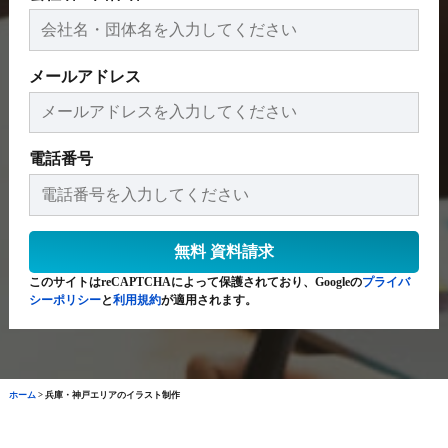
メールアドレス
電話番号
このサイトはreCAPTCHAによって保護されており、Googleの
プライバ
シーポリシー
と
利用規約
が適用されます。
ホーム
>
兵庫・神戸エリアのイラスト制作