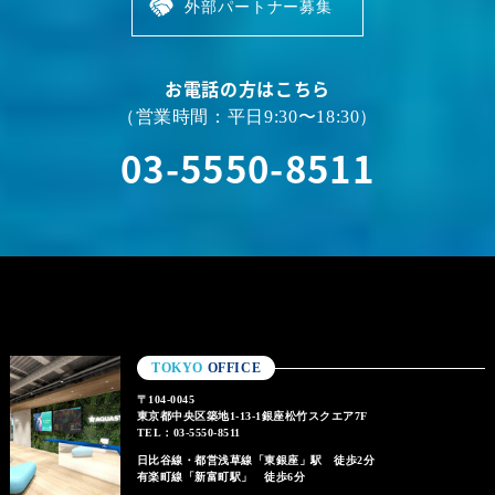
外部パートナー募集
お電話の方はこちら
（営業時間：平日9:30〜18:30）
03-5550-8511
TOKYO
OFFICE
〒104-0045
東京都中央区築地1-13-1銀座松竹スクエア7F
TEL：03-5550-8511
日比谷線・都営浅草線「東銀座」駅 徒歩2分
有楽町線「新富町駅」 徒歩6分