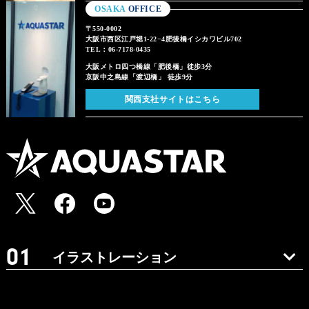
OSAKA
OFFICE
〒550-0002
大阪市西区江戸堀1-22−4肥後橋イシカワビル702
TEL：06-7178-0435
大阪メトロ四つ橋線「肥後橋」徒歩3分
京阪中之島線「渡辺橋」 徒歩9分
関西支社サイトはこちら
イラストレーション