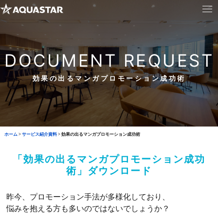
DOCUMENT REQUEST
効果の出るマンガプロモーション成功術
ホーム
>
サービス紹介資料
>
効果の出るマンガプロモーション成功術
「効果の出るマンガプロモーション成功
術」ダウンロード
昨今、プロモーション手法が多様化しており、
悩みを抱える方も多いのではないでしょうか？