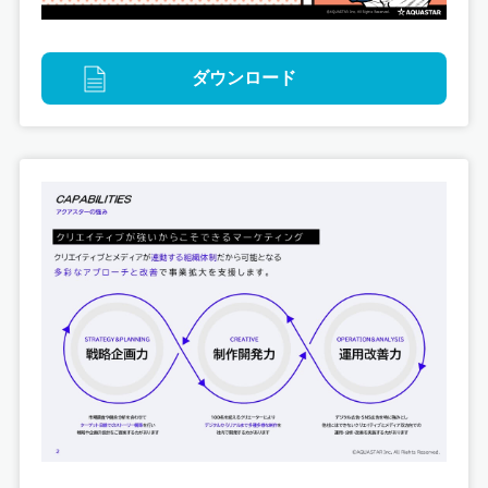
クビデオ制作
ダウンロード
映像
JR西日本グループ「JOBJOBGO」 WebCM制作