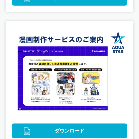
映像
「停車場のスピス」 オリジナルショートアニメ制作
ダウンロード