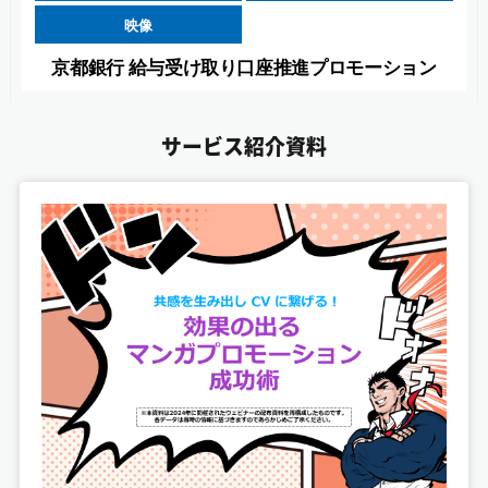
映像
京都銀行 給与受け取り口座推進プロモーション
サービス紹介資料
映像
【カラフルピーチ】「ゆびきりレイン」ミュージッ