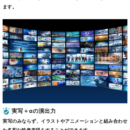
ます。
実写＋αの演出力
実写のみならず、イラストやアニメーションと組み合わせ