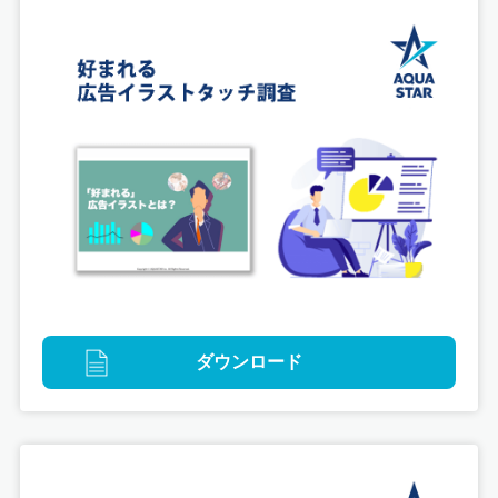
映像
「二百年の夢を見た。」アニメーション制作
ダウンロード