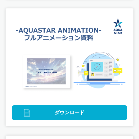
イラストレーション
グラフィックデザイン
タイアップ
デジタル
プロモーション
映像
版権イラスト
もっと！まるごとわかしおMaaSで巡る
『放課後クライマックスガールズ』外房の旅Part2
ダウンロード