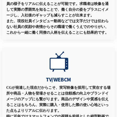
員の様子をリアルに伝えることが可能です。求職者は映像を通
して実際の雰囲気を知ることで、働く自分の姿をプラスにイメ
ージし、入社後のギャップも減らすことが出来ます。
また、現役社員インタビュー動画などでは文字だけでは伝わら
ない社員の笑顔や表情からその職場で働くうえでのやりがい、
これから一緒に働く同僚の人柄を伝えることにも効果的です。
TV/WEBCM
CGが発達した現在だからこそ、実写映像を採用して実在する場
所や商品・人物を登場させることは信頼感の向上やブランドイ
メージのアップにも繋がります。商品のデザインや質感を伝え
ることはもちろん、実際に購入・使用した際の使い心地といっ
た点もよりリアルに伝わります。
特に近年ではスマートフォンでの視聴を前提とした縦型動画で