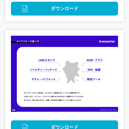
ダウンロード
採用
映像
JR西日本レールテック 採用映像制作
ダウンロード