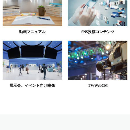
動画マニュアル
SNS投稿コンテンツ
展示会、イベント向け映像
TV/WebCM