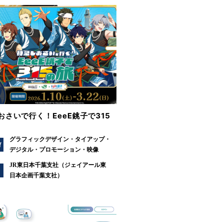
おさいで行く！EeeE銚子で315
グラフィックデザイン
タイアップ
Y
デジタル
プロモーション
映像
JR東日本千葉支社（ジェイアール東
日本企画千葉支社）