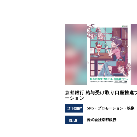
京都銀行 給与受け取り口座推進
ーション
CATEGORY
SNS
プロモーション
映像
CLIENT
株式会社京都銀行