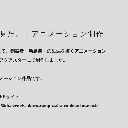
見た。」アニメーション制作
念して、創設者「新島襄」の生涯を描くアニメーション
アクアスターにて制作しました。
ニメーション作品です。
EBサイト
p/150th-event/iwakura-campus-festa/animation-movie