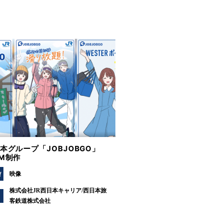
日本グループ「JOBJOBGO」
CM制作
Y
映像
株式会社JR西日本キャリア/西日本旅
客鉄道株式会社