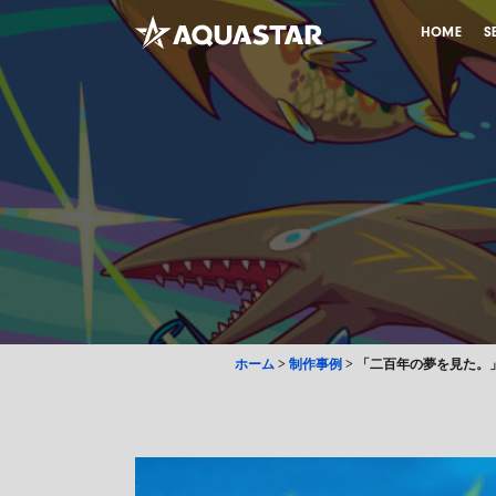
HOME
S
ホーム
>
制作事例
>
「二百年の夢を見た。