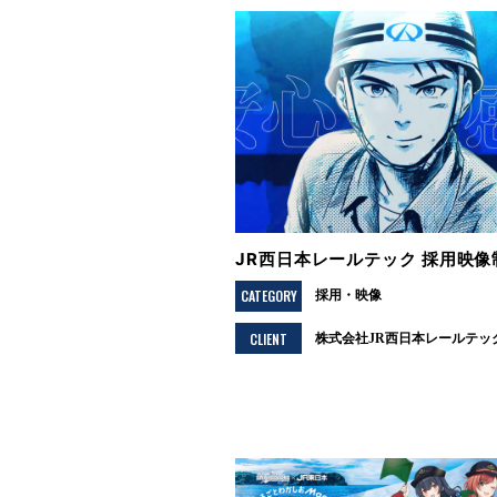
JR西日本レールテック 採用映像
CATEGORY
採用
映像
CLIENT
株式会社JR西日本レールテッ