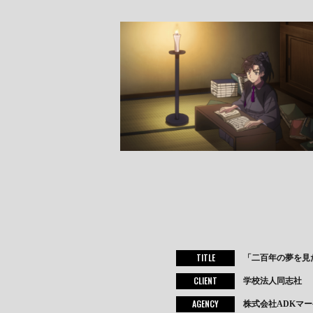
TITLE
「二百年の夢を見
CLIENT
学校法人同志社
AGENCY
株式会社ADKマ