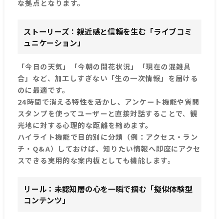
な拠点となります。
ストーリーズ：親近感と信頼を生む「ライブコミ
ュニケーション」
「今日の天気」「今朝の開花状況」「現在の混雑具
合」など、加工しすぎない「生の一次情報」を届ける
のに最適です。
24時間で消える特性を活かし、アンケート機能や質問
スタンプを使ってユーザーと直接対話することで、観
光地に対する心理的な距離を縮めます。
ハイライト機能で目的別に分類（例：アクセス・ラン
チ・Q&A）しておけば、知りたい情報へ即座にアクセ
スできる実用的な案内板としても機能します。
リール：未認知層の心を一瞬で掴む「擬似体験型
コンテンツ」