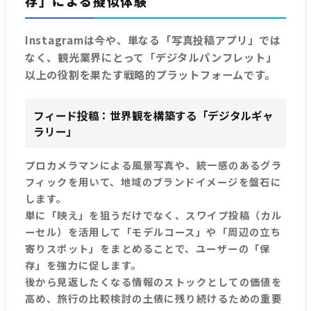
存」による擬似体験
Instagramは今や、単なる「写真投稿アプリ」では
なく、観光業界にとって「デジタルパンフレット」
以上の役割を果たす戦略的プラットフォームです。
フィード投稿：世界観を構築する「デジタルギャ
ラリー」
プロカメラマンによる風景写真や、統一感のあるグラ
フィックを用いて、地域のブランドイメージを盤石に
します。
単に「映え」を狙うだけでなく、スワイプ投稿（カル
ーセル）を活用して「モデルコース」や「周辺の立ち
寄りスポット」をまとめることで、ユーザーの「保
存」を強力に促します。
後から見返したくなる情報のストックとしての価値を
高め、旅行の比較検討の土俵に残り続けるための重要