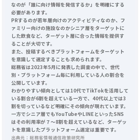
なのが「誰に向け情報を発信するか」を明確にする
必要があります。
PRするのが若年層向けのアクティビティなのか、フ
ァミリー向けの施設なのかシニア層をターゲットに
した飲食など、ターゲット層に合った情報を提供す
ることが大切です。
また、投稿するべきプラットフォームをターゲット
を意識して選定することも求められます。
総務省は2023年5月に発表した調査の中で、世代
別・プラットフォーム毎に利用している人の割合を
公開しています。
わかりやすい傾向としては10代でTikTokを活用して
いる割合が6割を超えている一方で、40代以上では3
割を切っているなど明確にその傾向が現れています。
一方でシニア層でもYouTubeやLINEといったSNS
はその利用率が７～8割を超えているなど、ターゲッ
トを意識したプラットフォーム選定は重要です。
出典元：総務省情報通信政策研究所