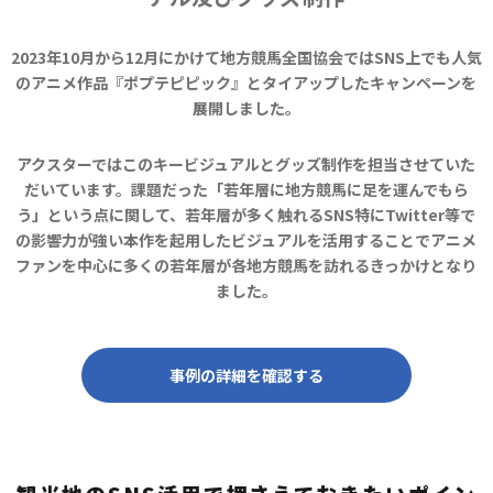
2023年10月から12月にかけて地方競馬全国協会ではSNS上でも人気
のアニメ作品
『ポプテピピック』とタイアップしたキャンペーンを
展開しました。
アクスターではこのキービジュアルとグッズ制作を担当させていた
だいています。
課題だった「若年層に地方競馬に足を運んでもら
う」という点に関して、
若年層が多く触れるSNS特にTwitter等で
の影響力が強い本作を起用したビジュアルを活用することで
アニメ
ファンを中心に多くの若年層が各地方競馬を訪れるきっかけとなり
ました。
事例の詳細を確認する