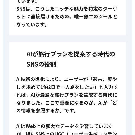
ています。
SNSは、こうしたニッチな魅力を特定のターゲ
ットに直接届けるための、唯一無二のツールと
なっています。
AIが旅行プランを提案する時代の
SNSの役割
AI技術の進化により、ユーザーが「週末、癒や
しを求めて1泊2日で一人旅をしたい」と入力す
れば、AIが最適な旅行プランを生成する時代に
なりました。ここで重要になるのが、AIが「ど
の情報を参照するか」です。
AIはWeb上の膨大なデータを学習しています
が、特にSNS上のUGC（ユーザー生成コンテン