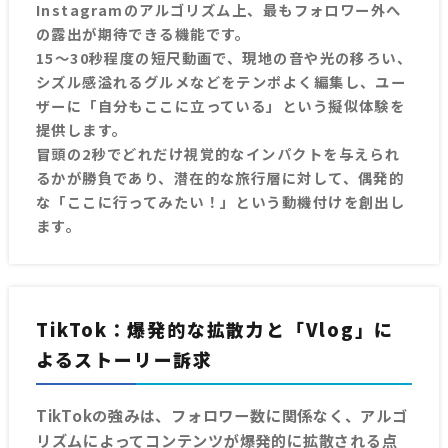
Instagramのアルゴリズム上、最もフォロワー外へ
の露出が期待できる機能です。
15〜30秒程度の短尺動画で、現地の音や光の移ろい、
シズル感溢れるグルメなどをテンポよく編集し、ユー
ザーに「自分もここに立っている」という擬似体験を
提供します。
冒頭の2秒でどれだけ視覚的なインパクトを与えられ
るかが勝負であり、潜在的な旅行層に対して、偶発的
な「ここに行ってみたい！」という動機付けを創出し
ます。
TikTok：爆発的な拡散力と「Vlog」に
よるストーリー訴求
TikTokの強みは、フォロワー数に関係なく、アルゴ
リズムによってコンテンツが爆発的に拡散される点