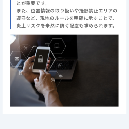
とが重要です。
また、位置情報の取り扱いや撮影禁止エリアの
遵守など、現地のルールを明確に示すことで、
炎上リスクを未然に防ぐ配慮も求められます。