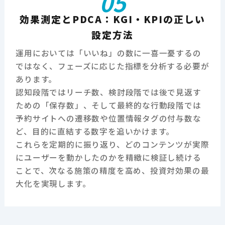
05
効果測定とPDCA：KGI・KPIの正しい
設定方法
運用においては「いいね」の数に一喜一憂するの
ではなく、フェーズに応じた指標を分析する必要が
あります。
認知段階ではリーチ数、検討段階では後で見返す
ための「保存数」、そして最終的な行動段階では
予約サイトへの遷移数や位置情報タグの付与数な
ど、目的に直結する数字を追いかけます。
これらを定期的に振り返り、どのコンテンツが実際
にユーザーを動かしたのかを精緻に検証し続ける
ことで、次なる施策の精度を高め、投資対効果の最
大化を実現します。