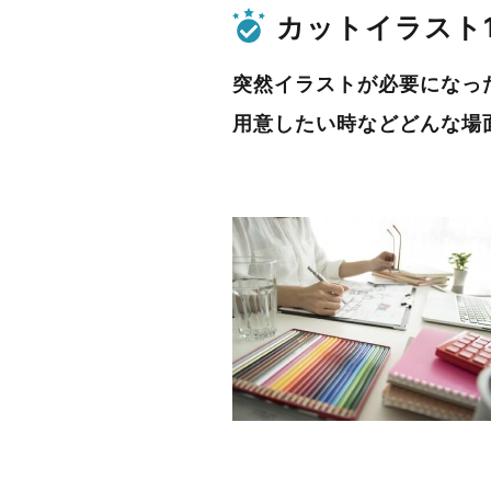
カットイラスト
突然イラストが必要になっ
用意したい時などどんな場