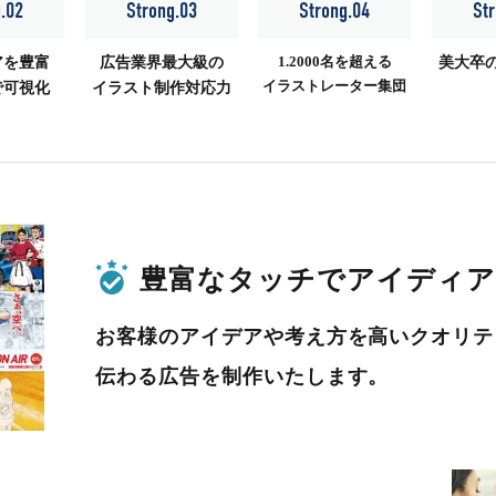
g.02
Strong.03
Strong.04
Str
1.2000名を超える
アを豊富
広告業界最大級の
美大卒
イラストレーター集団
で可視化
イラスト制作対応力
豊富なタッチでアイディア
お客様のアイデアや考え方を高いクオリテ
伝わる広告を制作いたします。