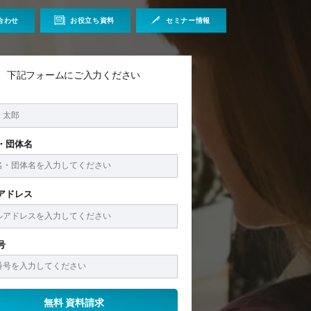
合わせ
お役立ち資料
セミナー情報
下記フォームにご入力ください
・団体名
アドレス
号