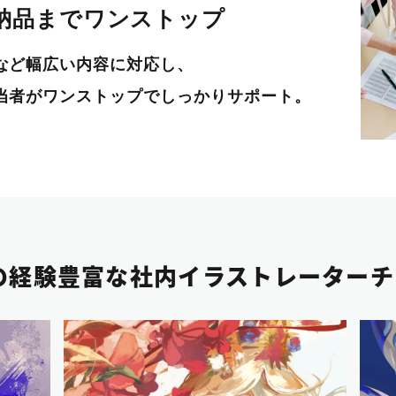
納品までワンストップ
など幅広い内容に対応し、
当者がワンストップでしっかりサポート。
の経験豊富な
社内イラストレーターチ