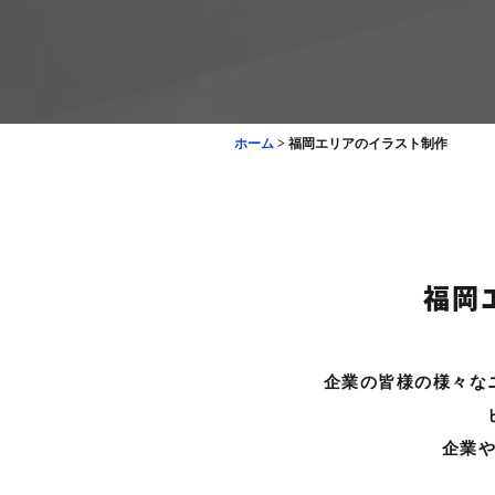
ホーム
>
福岡エリアのイラスト制作
福岡
企業の皆様の様々な
企業