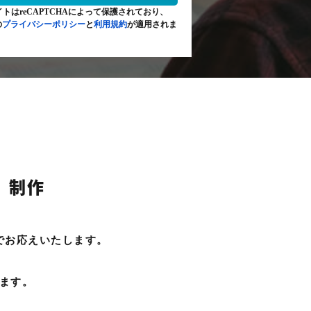
トはreCAPTCHAによって保護されており、
の
プライバシーポリシー
と
利用規約
が適用されま
」制作
でお応えいたします。
、
ます。