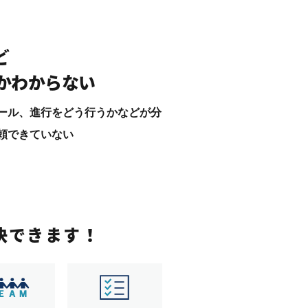
ど
かわからない
ール、進行をどう行うかなどが分
頼できていない
決できます！