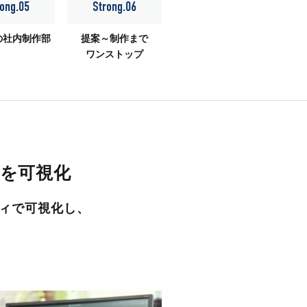
ong.05
Strong.06
の社内制作部
提案～制作まで
ワンストップ
を可視化
ィで可視化し、