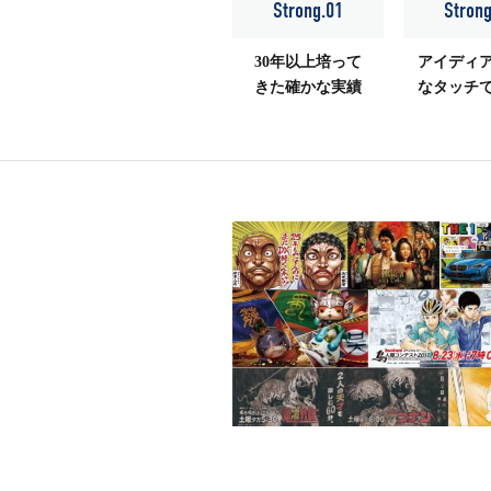
Strong.01
Stron
30年以上培って
アイディ
きた確かな実績
なタッチ