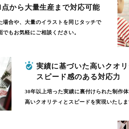
1点から
大量生産まで対応可能
た場合や、大量のイラストを同じタッチで
面でもお気軽にご相談ください。
実績に基づいた高いクオリ
スピード感のある対応力
30年以上培った実績に裏付けられた制作
高いクオリティとスピードを実現いたしま