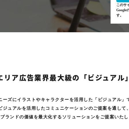
このサイ
Google
す。
エリア広告業界最大級の「ビジュアル
ニーズにイラストやキャラクターを
活用した「ビジュアル」
ビジュアルを活用したコミュニケーションのご提案を通して
やブランドの価値を最大化するソリューションを
ご提案いたし