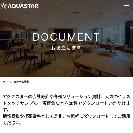
DOCUMENT
お役立ち資料
ホーム
>
お役立ち資料
アクアスターの会社紹介や各種ソリューション資料、
人気のイラス
トタッチサンプル・実績集などを無料でダウンロードいただけま
す。
情報収集や提案資料として是非、お気軽にダウンロードしてご活用
ください。