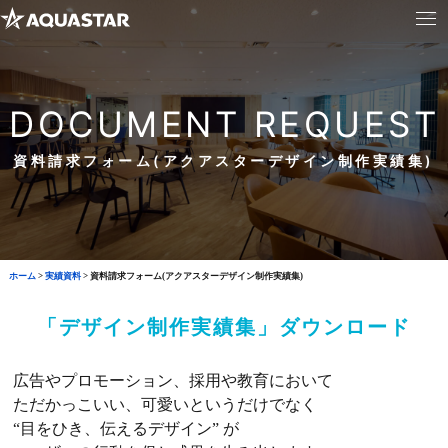
DOCUMENT REQUEST
資料請求フォーム(アクアスターデザイン制作実績集)
ホーム
>
実績資料
>
資料請求フォーム(アクアスターデザイン制作実績集)
「デザイン制作実績集」ダウンロード
広告やプロモーション、採用や教育において
ただかっこいい、可愛いというだけでなく
“目をひき、伝えるデザイン” が