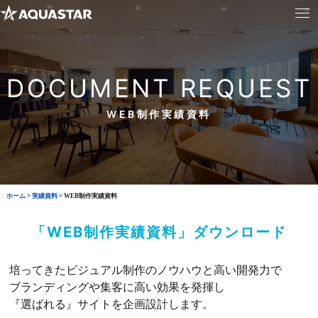
DOCUMENT REQUEST
WEB制作実績資料
ホーム
>
実績資料
>
WEB制作実績資料
「WEB制作実績資料」ダウンロード
培ってきたビジュアル制作のノウハウと高い開発力で
ブランディングや集客に高い効果を発揮し
『選ばれる』サイトを企画設計します。