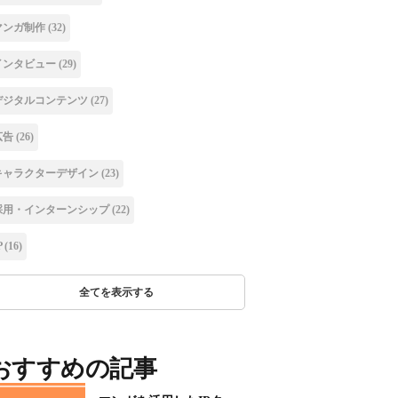
マンガ制作
(32)
インタビュー
(29)
デジタルコンテンツ
(27)
広告
(26)
キャラクターデザイン
(23)
採用・インターンシップ
(22)
P
(16)
全てを表示する
おすすめの記事