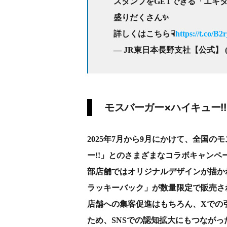
スタンプをGETできる「エキ
盛りだくさん✨
詳しくはこちら☟
https://t.co/B
— JR東日本長野支社【公式】 (@jr_
モスバーガー×ハイキュー!!
2025年7月から9月にかけて、全国
ー!!」とのさまざまなコラボキャン
部店舗ではオリジナルデザインが描か
ラッキーバック」が数量限定で販売さ
店舗への集客促進はもちろん、Xでの
ため、SNSでの認知拡大にもつなが