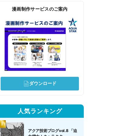
漫画制作サービスのご案内
ダウンロード
人気ランキング
アクア技術ブログvol.8 「迫