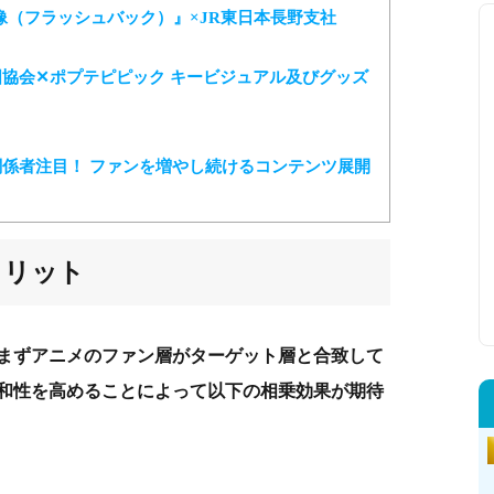
（フラッシュバック）』×JR東日本長野支社
協会✕ポプテピピック キービジュアル及びグッズ
関係者注目！ ファンを増やし続けるコンテンツ展開
メリット
まずアニメのファン層がターゲット層と合致して
和性を高めることによって以下の相乗効果が期待