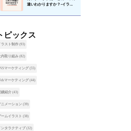
違いわかりますか？-イラ...
トピックス
イラスト制作
(93)
社内取り組み
(82)
SNSマーケティング
(55)
Webマーケティング
(44)
実績紹介
(43)
アニメーション
(39)
ゲームイラスト
(38)
インタラクティブ
(32)