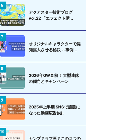
アクアスター技術ブログ
vol.22 「エフェクト講...
オリジナルキャラクターで認
知拡大させる秘訣 ～事例...
2026年GW直前！ 大型連休
の傾向とキャンペーン
2025年上半期 SNSで話題に
なった動画広告(縦...
カンプ？ラフ画？この２つの