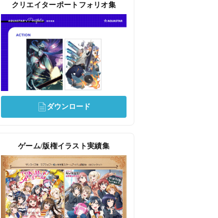
クリエイターポートフォリオ集
ダウンロード
ゲーム/版権イラスト実績集