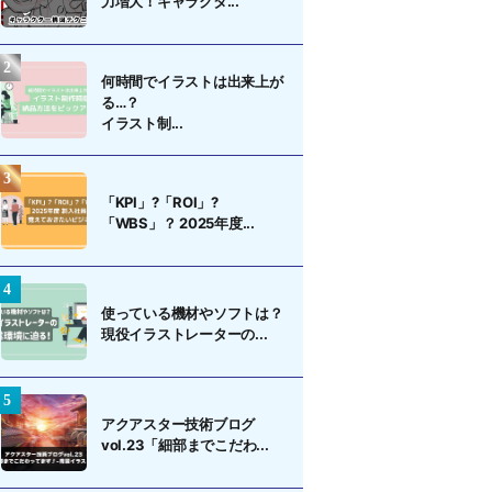
力増大！キャラクタ...
何時間でイラストは出来上が
る…？
イラスト制...
「KPI」?「ROI」?
「WBS」？ 2025年度...
使っている機材やソフトは？
現役イラストレーターの...
アクアスター技術ブログ
vol.23「細部までこだわ...