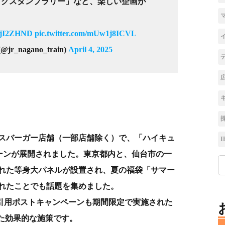
タグスタンプラリー」など、楽しい企画が
2rjI2ZHND
pic.twitter.com/mUw1j8ICVL
nagano_train)
April 4, 2025
のモスバーガー店舗（一部店舗除く）で、「ハイキュ
I
ペーンが展開されました。東京都内と、仙台市の一
れた等身大パネルが設置され、夏の福袋「サマー
れたことでも話題を集めました。
引用ポストキャンペーンも期間限定で実施された
った効果的な施策です。