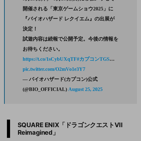
開催される「東京ゲームショウ2025」に
『バイオハザード レクイエム』の出展が
決定！
試遊内容は続報で公開予定。今後の情報を
お待ちください。
https://t.co/1sCybUXqTF
#カプコンTGS
…
pic.twitter.com/O2mVo1e3Y7
— バイオハザード(カプコン)公式
(@BIO_OFFICIAL)
August 25, 2025
SQUARE ENIX「ドラゴンクエストVII
Reimagined」