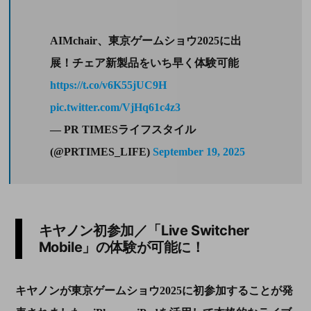
AIMchair、東京ゲームショウ2025に出
展！チェア新製品をいち早く体験可能
https://t.co/v6K55jUC9H
pic.twitter.com/VjHq61c4z3
— PR TIMESライフスタイル
(@PRTIMES_LIFE)
September 19, 2025
キヤノン初参加／「Live Switcher
Mobile」の体験が可能に！
キヤノンが東京ゲームショウ2025に初参加することが発