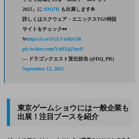
2025」に
#DQ7R
も出展します⛵
詳しくはスクウェア・エニックスTGS特設
サイトをチェック👀
✨
https://t.co/ZGLVnMzGf0
pic.twitter.com/Yzl9XgZmrU
— ドラゴンクエスト宣伝担当 (@DQ_PR)
September 12, 2025
東京ゲームショウには一般企業も
出展！注目ブースを紹介