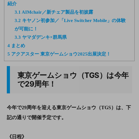
紹介
3.1
AIMchair／新チェア製品を初披露
3.2
キヤノン初参加／「Live Switcher Mobile」の体験
が可能に！
3.3
ヤマダデンキ×群馬県
4
まとめ
5
アクアスター 東京ゲームショウ2025出展決定！
東京ゲームショウ（TGS）は今年
で29周年！
今年で29周年を迎える東京ゲームショウ（TGS）は、下
記の通りで開催予定です。
《日程》