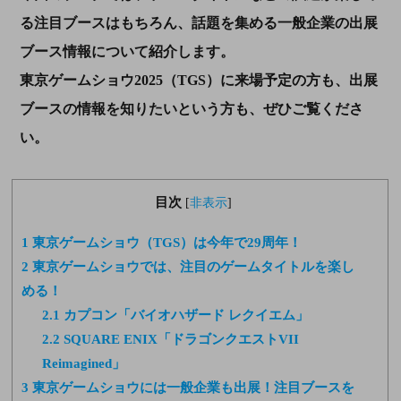
る注目ブースはもちろん、話題を集める一般企業の出展
ブース情報について紹介します。
東京ゲームショウ2025（TGS）に来場予定の方も、出展
ブースの情報を知りたいという方も、ぜひご覧くださ
い。
目次
[
非表示
]
1
東京ゲームショウ（TGS）は今年で29周年！
2
東京ゲームショウでは、注目のゲームタイトルを楽し
める！
2.1
カプコン「バイオハザード レクイエム」
2.2
SQUARE ENIX「ドラゴンクエストVII
Reimagined」
3
東京ゲームショウには一般企業も出展！注目ブースを