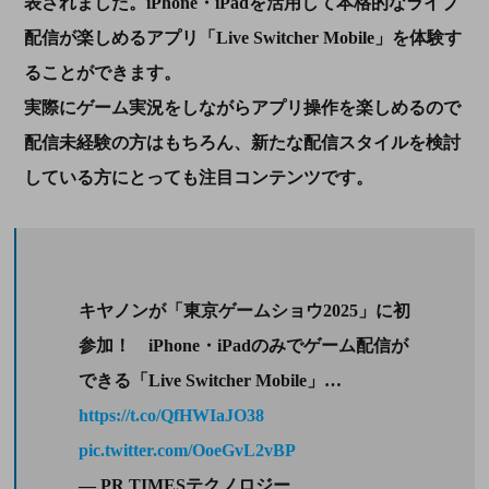
表されました。iPhone・iPadを活用して本格的なライブ
配信が楽しめるアプリ「Live Switcher Mobile」を体験す
ることができます。
実際にゲーム実況をしながらアプリ操作を楽しめるので
配信未経験の方はもちろん、新たな配信スタイルを検討
している方にとっても注目コンテンツです。
キヤノンが「東京ゲームショウ2025」に初
参加！ iPhone・iPadのみでゲーム配信が
できる「Live Switcher Mobile」…
https://t.co/QfHWIaJO38
pic.twitter.com/OoeGvL2vBP
— PR TIMESテクノロジー