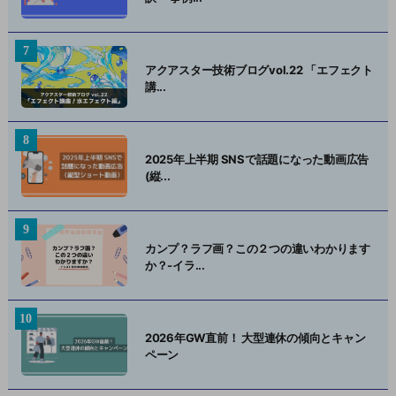
アクアスター技術ブログvol.22 「エフェクト
講...
2025年上半期 SNSで話題になった動画広告
(縦...
カンプ？ラフ画？この２つの違いわかります
か？-イラ...
2026年GW直前！ 大型連休の傾向とキャン
ペーン