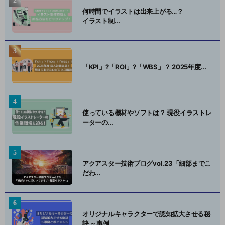
何時間でイラストは出来上がる…？
イラスト制...
「KPI」?「ROI」?「WBS」？ 2025年度...
使っている機材やソフトは？ 現役イラストレ
ーターの...
アクアスター技術ブログvol.23「細部までこ
だわ...
オリジナルキャラクターで認知拡大させる秘
訣 ～事例...