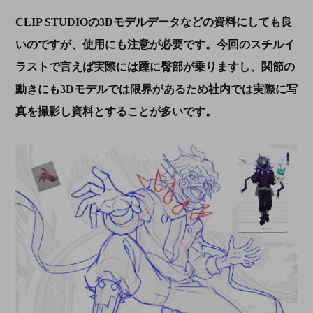
CLIP STUDIO
の
3D
モデルデータなどの資料にしても良
いのですが、使用にも注意が必要です。今回のスチルイ
ラストで言えば実際には踵に臀部が乗りますし、関節の
動きにも
3D
モデルでは限界があるため社内では実際に写
真を撮影し資料とすることが多いです。