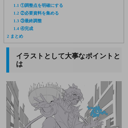
1.1
①調整点を明確にする
1.2
②必要資料を集める
1.3
③最終調整
1.4
④完成
2
まとめ
イラストとして大事なポイントと
は