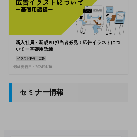
新入社員・新規PR担当者必見！広告イラストにつ
いてー基礎用語編―
イラスト制作
広告
最終更新日：2024/01/10
セミナー情報