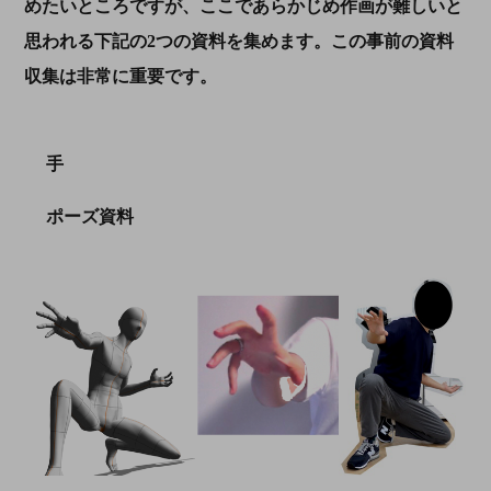
めたいところですが、ここであらかじめ作画が難しいと
思われる下記の
2
つの資料を集めます。この事前の資料
収集は非常に重要です。
手
ポーズ資料