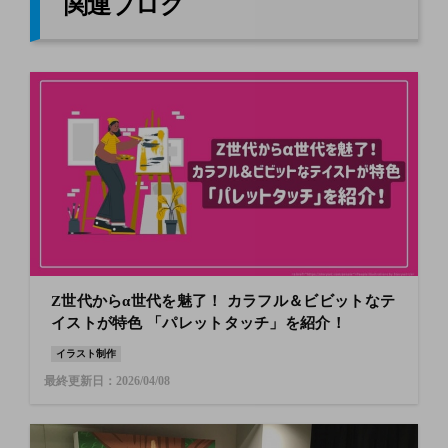
関連ブログ
Z世代からα世代を魅了！ カラフル＆ビビットなテ
イストが特色 「パレットタッチ」を紹介！
イラスト制作
最終更新日：2026/04/08