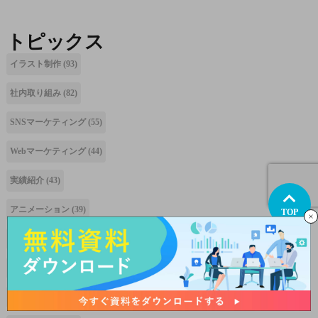
トピックス
イラスト制作
(93)
社内取り組み
(82)
SNSマーケティング
(55)
Webマーケティング
(44)
実績紹介
(43)
アニメーション
(39)
TOP
ゲームイラスト
(38)
インタラクティブ
(32)
マンガ制作
(32)