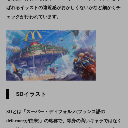
ばれるイラストの遠近感がおかしくないかなど細かくチ
ェックが行われています。
SDイラスト
SDとは
「
スーパー
・ディフォルメ
(フランス語の
déformerが由来)」
の略称で、等身の高いキャラではなく