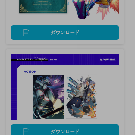
ダウンロード
ダウンロード