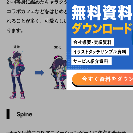
2～4等身に縮めたキャラクターのことを指します。主に
コラボカフェなどをはじめとしたグッズ展開などで見ら
れることが多く、可愛らしい印象のものが多い傾向があ
ります。
Spine
spineとは特に２D アニメーションゲームに焦点を合わせ