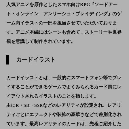
人気アニメを原作としたスマホ向けRPG『ソードアー
ト・オンライン アンリーシュ・ブレイディング』のゲ
ーム内イラストの一部を担当させていただいておりま
す。アニメ本編にはシーンも含めて、ストーリーや世界
観を意識して制作されています。
カードイラスト
カードイラストとは、
一般的に
スマートフォン等でプレ
イすることができるゲームでよくみられるカード風
にレ
イアウトされる
イラストのことを指します。
主に
R・SR・SSRなどのレアリティが設定され、レアリ
ティごとにエフェクト
や装飾の豪華さ
などで差別化され
ています。最高レアリティのカードは、
先程ご紹介した