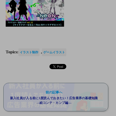
Topics:
,
イラスト制作
ゲームイラスト
前の記事へ
新入社員が入る前に1度読んでおきたい！広告業界の基礎知識
―絵コンテ・カンプ編―