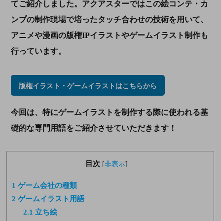
てご紹介しました。
アクアスターではこの絵
コンテ
・カ
ンプの
制作現場で培ったタッチ合わせの技術を用いて、
アニメや漫画の
版権IP
イラスト
やゲームイラスト制作も
行っています。
版権イラスト・ゲームイラストはこちらから
今回は、特にゲームイラストを制作する際に使われる基
礎的な専門用語をご紹介させていただきます！
目次
[
非表示
]
1
ゲーム会社の種類
2
ゲームイラスト用語
2.1
立ち絵