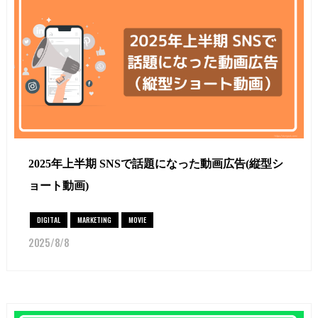
2025年上半期 SNSで話題になった動画広告(縦型シ
ョート動画)
DIGITAL
MARKETING
MOVIE
2025/8/8