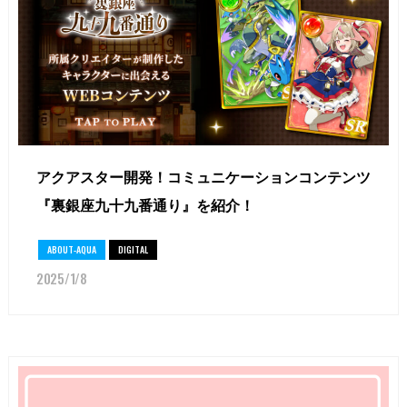
アクアスター開発！コミュニケーションコンテンツ
『裏銀座九十九番通り』を紹介！
ABOUT-AQUA
DIGITAL
2025/1/8