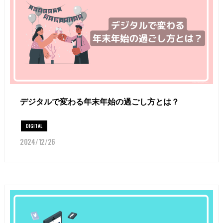
デジタルで変わる年末年始の過ごし方とは？
DIGITAL
2024/12/26