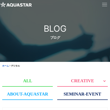
BLOG
ブログ
ホーム
>
デジタル
ALL
CREATIVE
ABOUT-AQUASTAR
SEMINAR-EVENT