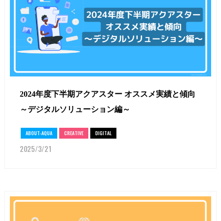
2024年度下半期アクアスター オススメ実績と傾向
～デジタルソリューション編～
ABOUT-AQUA
CREATIVE
DIGITAL
2025/3/21