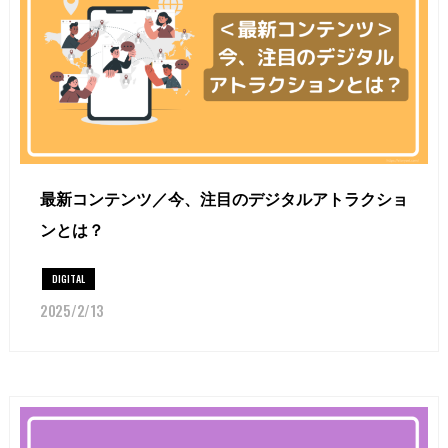
最新コンテンツ／今、注目のデジタルアトラクショ
ンとは？
DIGITAL
2025/2/13