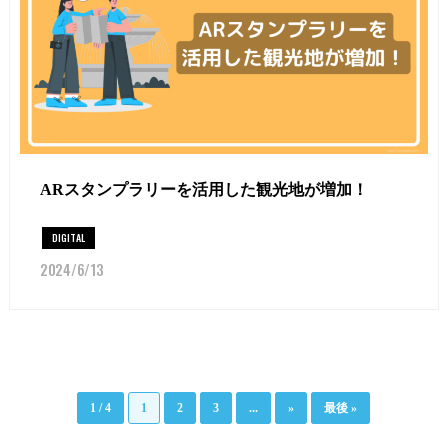
ARスタンプラリーを活用した観光地が増加！
DIGITAL
2024/6/13
1 / 4
1
2
3
...
»
最後 »