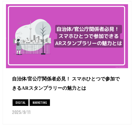
自治体/官公庁関係者必見！ スマホひとつで参加で
きるARスタンプラリーの魅力とは
DIGITAL
MARKETING
2025/9/11