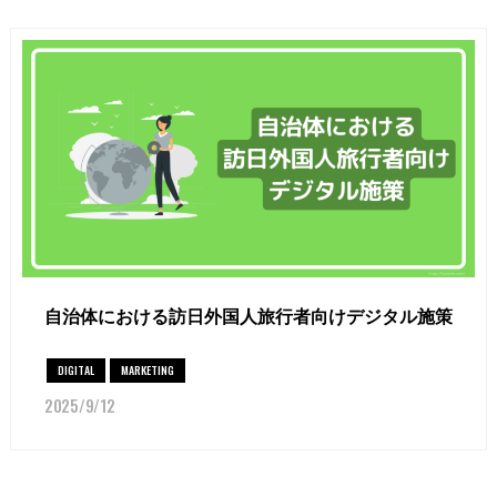
自治体における訪日外国人旅行者向けデジタル施策
DIGITAL
MARKETING
2025/9/12