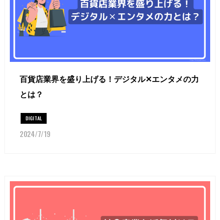
百貨店業界を盛り上げる！デジタル✕エンタメの力
とは？
DIGITAL
2024/7/19