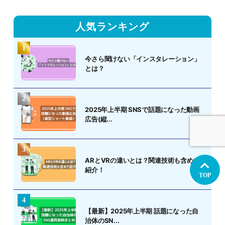
人気ランキング
今さら聞けない「インスタレーション」
とは？
2025年上半期 SNSで話題になった動画
広告(縦...
ARとVRの違いとは？関連技術も含めて
紹介！
TOP
【最新】2025年上半期 話題になった自
治体のSN...