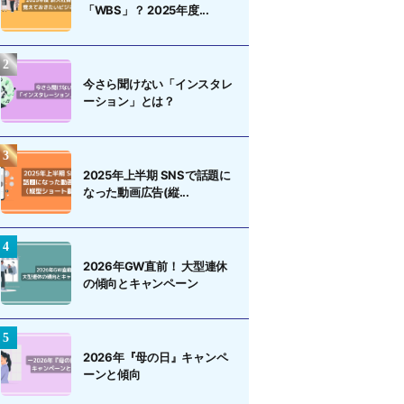
「WBS」？ 2025年度...
今さら聞けない「インスタレ
ーション」とは？
2025年上半期 SNSで話題に
なった動画広告(縦...
2026年GW直前！ 大型連休
の傾向とキャンペーン
2026年『母の日』キャンペ
ーンと傾向