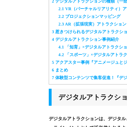
2
デジタルアトラクションの種類（一
2.1
VR（バーチャルリアリティ）ア
2.2
プロジェクションマッピング
2.3
AR（拡張現実）アトラクション
3
惹きつけられるデジタルアトラクシ
4
デジタルアトラクション事例紹介
4.1
「知育」×デジタルアトラクシ
4.2
「スポーツ」×デジタルアトラク
5
アクアスター事例『アニメージュとジブ
6
まとめ
7
体験型コンテンツで集客促進！『デ
デジタルアトラクシ
デジタルアトラクションは、デジタル