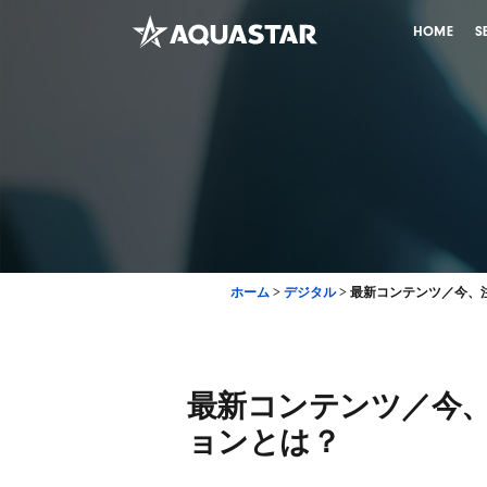
HOME
S
ホーム
>
デジタル
>
最新コンテンツ／今、
最新コンテンツ／今
ョンとは？