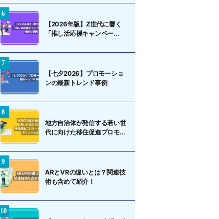
【2026年版】Z世代に響く
「推し活応援キャンペー...
【七夕2026】プロモーショ
ンの最新トレンド事例
地方自治体が発信する若い世
代に向けた移住促進プロモ...
ARとVRの違いとは？関連技
術も含めて紹介！