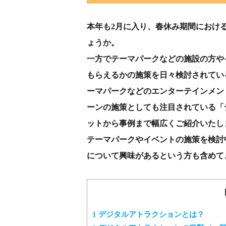
本年も2月に入り、春休み期間におけ
ょうか。
一方でテーマパークなどの施設の方や
もらえるかの施策を日々検討されてい
ーマパークなどのエンターテインメン
ーンの施策としても注目されている「
ットから事例まで幅広くご紹介いたし
テーマパークやイベントの施策を検討
について興味があるという方も含めて
1
デジタルアトラクションとは？