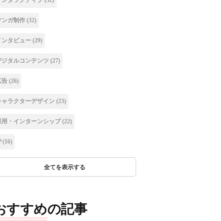
マンガ制作
(32)
インタビュー
(29)
デジタルコンテンツ
(27)
広告
(26)
キャラクターデザイン
(23)
採用・インターンシップ
(22)
P
(16)
全てを表示する
おすすめの記事