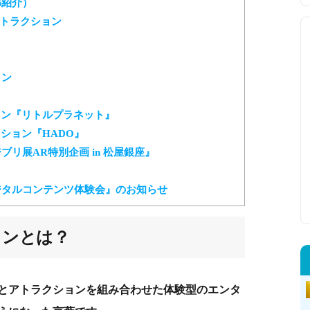
部紹介）
トラクション
ョン
ョン『リトルプラネット』
ション『HADO』
リ展AR特別企画 in 松屋銀座』
ジタルコンテンツ体験会』のお知らせ
ョンとは？
とアトラクションを組み合わせた体験型のエンタ