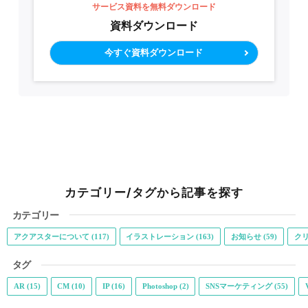
サービス資料を無料ダウンロード
資料ダウンロード
今すぐ資料ダウンロード
カテゴリー/タグから記事を探す
カテゴリー
アクアスターについて (117)
イラストレーション (163)
お知らせ (59)
クリ
タグ
AR (15)
CM (10)
IP (16)
Photoshop (2)
SNSマーケティング (55)