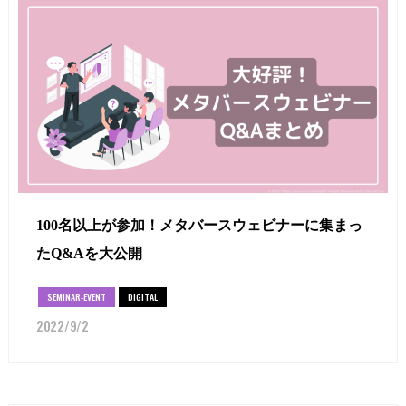
100名以上が参加！メタバースウェビナーに集まっ
たQ&Aを大公開
SEMINAR-EVENT
DIGITAL
2022/9/2