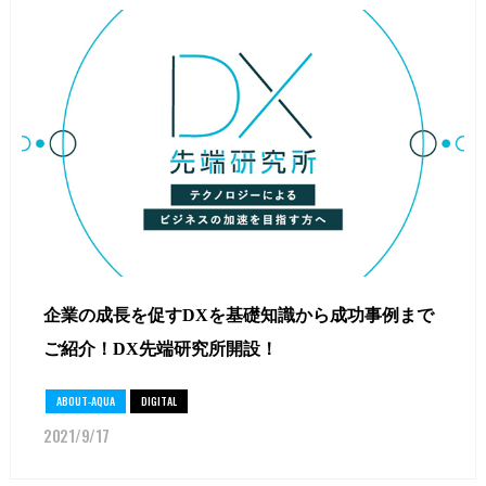
企業の成長を促すDXを基礎知識から成功事例まで
ご紹介！DX先端研究所開設！
ABOUT-AQUA
DIGITAL
2021/9/17