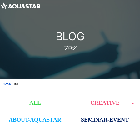
BLOG
ブログ
ホーム
>
AR
ALL
CREATIVE
ABOUT-AQUASTAR
SEMINAR-EVENT