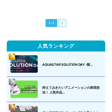
1 / 1
1
人気ランキング
AQUASTAR SOLUTION DAY -聴...
抑えておきたいアニメーションの表現技
法！ 人気作品...