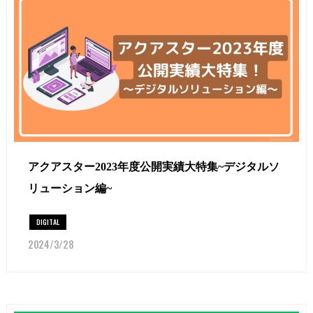
アクアスター2023年度公開実績大特集~デジタルソ
リューション編~
DIGITAL
2024/3/28