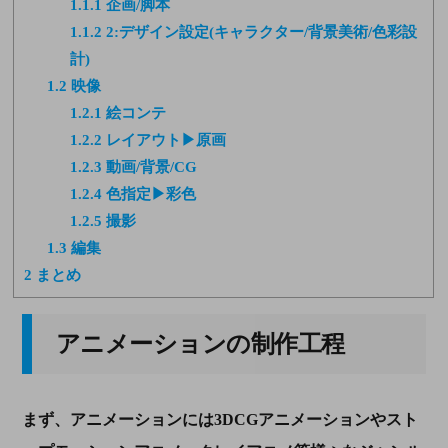
1.1.1
企画/脚本
1.1.2
2:デザイン設定(キャラクター/背景美術/色彩設
計)
1.2
映像
1.2.1
絵コンテ
1.2.2
レイアウト▶原画
1.2.3
動画/背景/CG
1.2.4
色指定▶彩色
1.2.5
撮影
1.3
編集
2
まとめ
アニメーションの制作工程
まず、アニメーションには3DCGアニメーションやスト