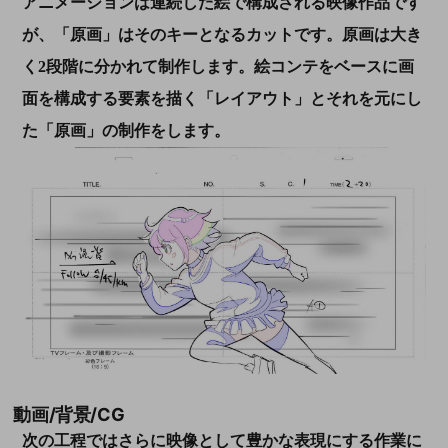
アニメーションは連続した絵で構成される映像作品です
が、「原画」はそのキーとなるカットです。原画は大き
く2段階に分かれて制作します。絵コンテをベースに画
面を構成する要素を描く「レイアウト」とそれを元にし
た「原画」の制作をします。
動画/背景/CG
次の工程ではさらに映像として豊かな表現にする作業に