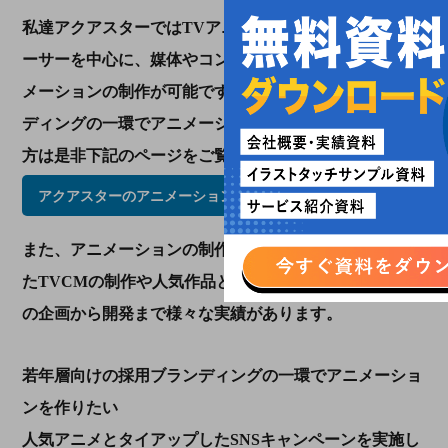
私達アクアスターではTVアニメの経験も持つプロデュ
ーサーを中心に、媒体やコンセプトに応じた様々なアニ
メーションの制作が可能です。プロモーションやブラン
ディングの一環でアニメーションを活用したい！という
方は是非下記のページをご覧ください。
アクアスターのアニメーションについてはこちらから
また、アニメーションの制作は勿論、実写も組み合わせ
たTVCMの制作や人気作品とタイアップしたコンテンツ
の企画から開発まで様々な実績があります。
若年層向けの採用ブランディングの一環でアニメーショ
ンを作りたい
人気アニメとタイアップしたSNSキャンペーンを実施し