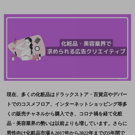
現在、多くの化粧品はドラックストア・百貨店やデパー
トでのコスメフロア、インターネットショッピング等多
くの販売チャネルから購入でき、コロナ禍を経て化粧
品・美容業界の勢いは以前よりも増しています。さらに
男性向け化粧品市場も
2017
年から
2022
年までの
5
年間で