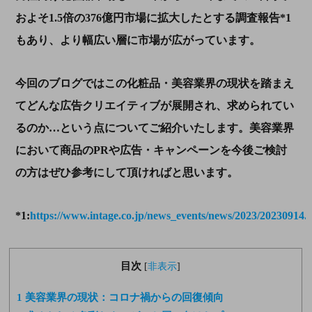
およそ
1.5
倍の
376
億円市場に拡大したとする調査報告
*1
もあり、より幅広い層に市場が広がっています。
今回のブログではこの化粧品・美容業界の現状を踏まえ
てどんな広告クリエイティブが展開され、求められてい
るのか…という点についてご紹介いたします。美容業界
において商品の
PR
や広告・キャンペーンを今後ご検討
の方はぜひ参考にして頂ければと思います。
*1:
https://www.intage.co.jp/news_events/news/2023/20230914.
目次
[
非表示
]
1
美容業界の現状：コロナ禍からの回復傾向