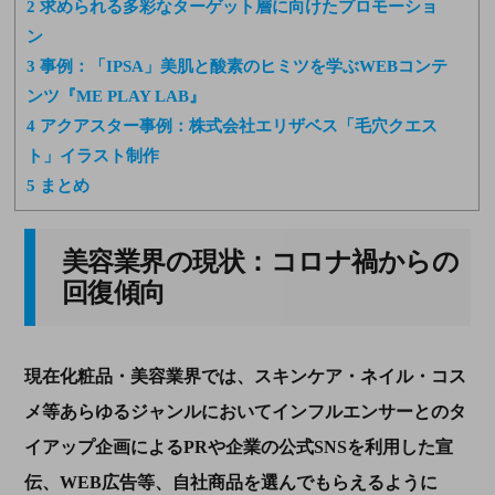
2
求められる多彩なターゲット層に向けたプロモーショ
ン
3
事例：「IPSA」美肌と酸素のヒミツを学ぶWEBコンテ
ンツ『ME PLAY LAB』
4
アクアスター事例：株式会社エリザベス「毛穴クエス
ト」イラスト制作
5
まとめ
美容業界の現状：コロナ禍からの
回復傾向
現在化粧品・美容業界では、スキンケア・ネイル・コス
メ等あらゆるジャンルにおいてインフルエンサーとのタ
イアップ企画による
PR
や企業の公式
SNS
を利用した宣
伝、
WEB
広告等、自社商品を選んでもらえるように