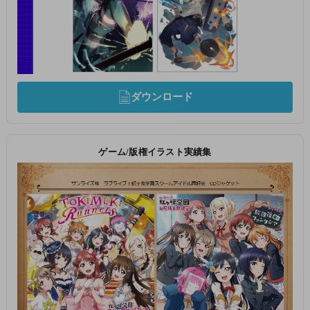
ダウンロード
ゲーム/版権イラスト実績集