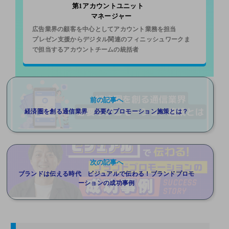
第1アカウントユニット
マネージャー
広告業界の顧客を中心としてアカウント業務を担当
プレゼン支援からデジタル関連のフィニッシュワークま
で担当するアカウントチームの統括者
前の記事へ
経済圏を創る通信業界 必要なプロモーション施策とは？
次の記事へ
ブランドは伝える時代 ビジュアルで伝わる！ブランドプロモ
ーションの成功事例