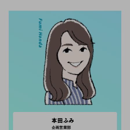
Fumi Honda
本田ふみ
企画営業部