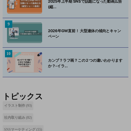
2025年上半期 SNSで話題になった動画広告
(縦...
2026年GW直前！ 大型連休の傾向とキャン
ペーン
カンプ？ラフ画？この２つの違いわかります
か？-イラ...
トピックス
イラスト制作
(93)
社内取り組み
(82)
SNSマーケティング
(55)