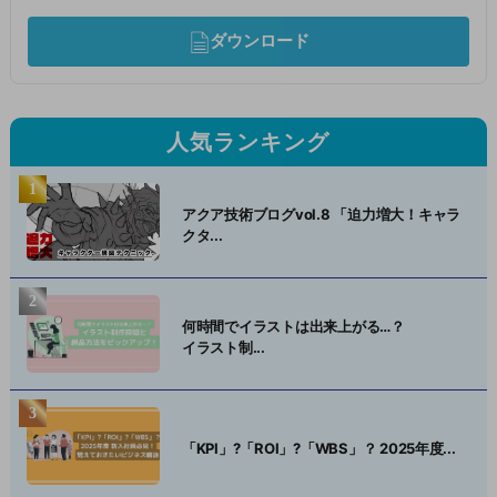
ダウンロード
人気ランキング
アクア技術ブログvol.8 「迫力増大！キャラ
クタ...
何時間でイラストは出来上がる…？
イラスト制...
「KPI」?「ROI」?「WBS」？ 2025年度...