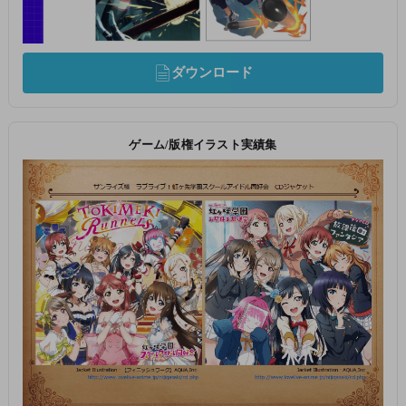
ダウンロード
ゲーム/版権イラスト実績集