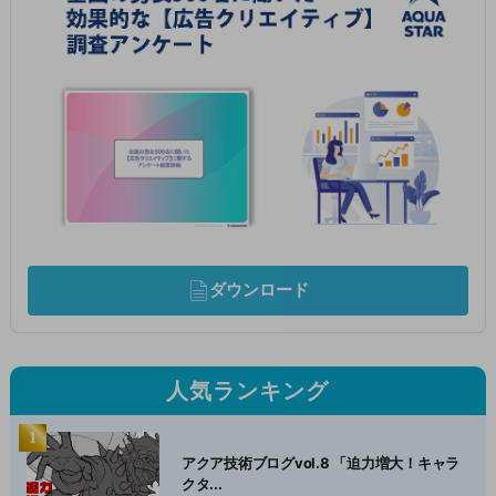
ダウンロード
人気ランキング
アクア技術ブログvol.8 「迫力増大！キャラ
クタ...