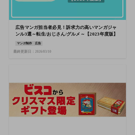
広告マンガ担当者必見！訴求力の高いマンガジャ
ンル3選～転生/おじさん/グルメ～【2023年度版】
マンガ制作
広告
最終更新日：2026/03/10