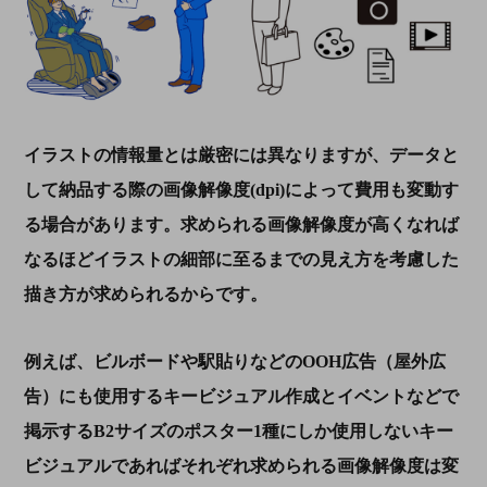
イラストの情報量とは厳密には異なりますが、データと
して納品する際の画像解像度
(dpi)
によって費用も変動す
る場合があります。求められる画像解像度が高くなれば
なるほどイラストの細部に至るまでの見え方を考慮した
描き方が求められるからです。
例えば、ビルボードや駅貼りなどの
OOH
広告（屋外広
告）にも使用するキービジュアル作成とイベントなどで
掲示する
B2
サイズのポスター
1
種にしか使用しないキー
ビジュアルであればそれぞれ求められる画像解像度は変