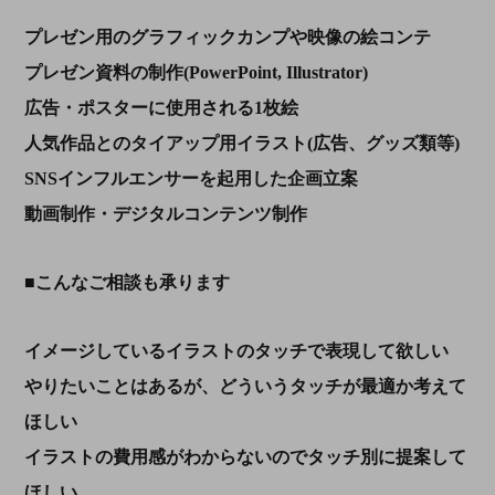
プレゼン用のグラフィックカンプや映像の絵コンテ
プレゼン資料の制作
(PowerPoint, Illustrator)
広告・ポスターに使用される
1
枚絵
人気作品とのタイアップ用イラスト
(
広告、グッズ類等
)
SNS
インフルエンサーを起用した企画立案
動画制作・デジタルコンテンツ制作
■こんなご相談も承ります
イメージしているイラストのタッチで表現して欲しい
やりたいことはあるが、どういうタッチが最適か考えて
ほしい
イラストの費用感がわからないのでタッチ別に提案して
ほしい