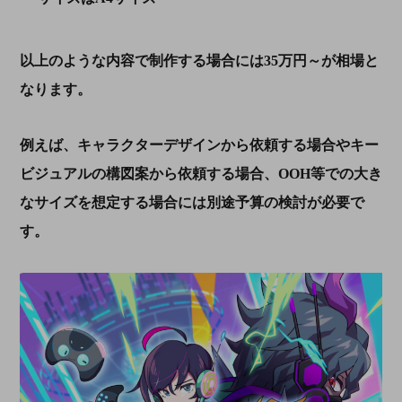
以上のような内容で制作する場合には
35
万円～が相場と
なります。
例えば、キャラクターデザインから依頼する場合やキー
ビジュアルの構図案から依頼する場合、
OOH
等での大き
なサイズを想定する場合には別途予算の検討が必要で
す。