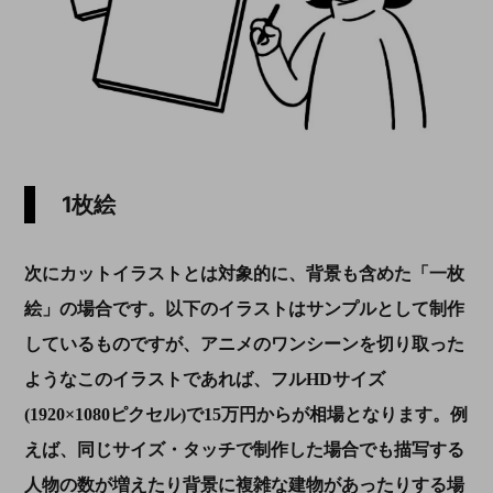
1枚絵
次にカットイラストとは対象的に、背景も含めた「一枚
絵」の場合です。以下のイラストはサンプルとして制作
しているものですが、アニメのワンシーンを切り取った
ようなこのイラストであれば、フル
HD
サイズ
(1920
×
1080
ピクセル
)
で
15
万円からが相場となります。例
えば、同じサイズ・タッチで制作した場合でも描写する
人物の数が増えたり背景に複雑な建物があったりする場