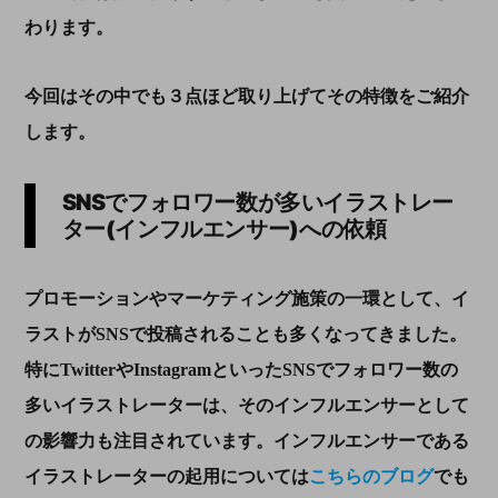
わります。
今回はその中でも３点ほど取り上げてその特徴をご紹介
します。
SNSでフォロワー数が多いイラストレー
ター
(
インフルエンサー
)
への依頼
プロモーションやマーケティング施策の一環として、イ
ラストが
SNS
で投稿されることも多くなってきました。
特に
Twitter
や
Instagram
といった
SNS
でフォロワー数の
多いイラストレーターは、そのインフルエンサーとして
の影響力も注目されています。インフルエンサーである
イラストレーターの起用については
こちらのブログ
でも