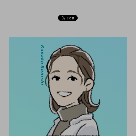
Kanako Konishi