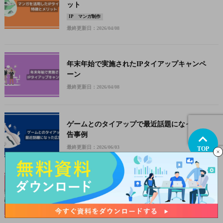
ット
IP
マンガ制作
最終更新日：2026/04/08
年末年始で実施されたIPタイアップキャンペ
ーン
最終更新日：2026/04/08
ゲームとのタイアップで最近話題になった広
告事例
最終更新日：2026/06/03
TOP
アニメとのタイアップで最近話題になった広
告事例
最終更新日：2026/04/28