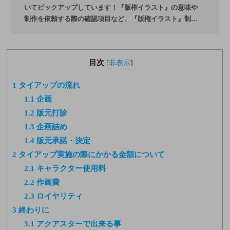
いてピックアップしています！『版権イラスト』の意味や
制作を依頼する際の確認項目など、『版権イラスト』制
作・依頼時に役立てていただければと思います。
目次
[
非表示
]
1
タイアップの流れ
1.1
企画
1.2
版元打診
1.3
企画詰め
1.4
版元承諾・決定
2
タイアップ実施の際にかかる金額について
2.1
キャラクター使用料
2.2
作画費
2.3
ロイヤリティ
3
終わりに
3.1
アクアスターで出来る事