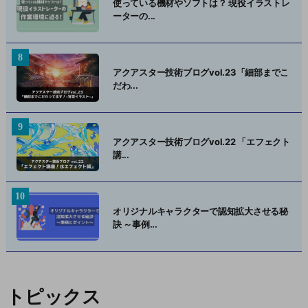
使っている機材やソフトは？ 現役イラストレ
ーターの...
アクアスター技術ブログvol.23「細部までこ
だわ...
アクアスター技術ブログvol.22 「エフェクト
講...
オリジナルキャラクターで認知拡大させる秘
訣 ～事例...
トピックス