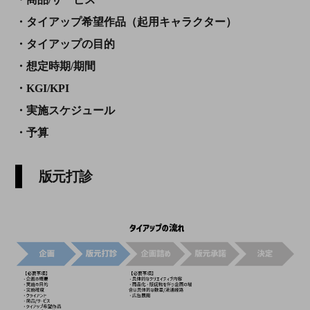
・タイアップ希望作品（起用キャラクター）
・タイアップの目的
・想定時期/期間
・KGI/KPI
・実施スケジュール
・予算
版元打診