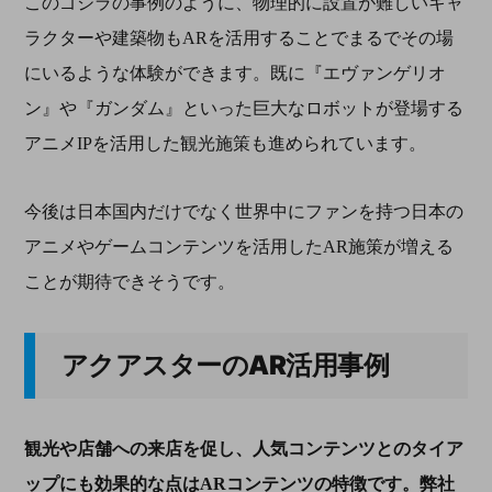
このゴジラの事例のように、物理的に設置が難しいキャ
ラクターや建築物もARを活用することでまるでその場
にいるような体験ができます。既に『エヴァンゲリオ
ン』や『ガンダム』といった巨大なロボットが登場する
アニメIPを活用した観光施策も進められています。
今後は日本国内だけでなく世界中にファンを持つ日本の
アニメやゲームコンテンツを活用したAR施策が増える
ことが期待できそうです。
アクアスターの
AR活用
事例
観光や店舗への来店を促し、人気コンテンツとのタイア
ップにも効果的な点は
AR
コンテンツの特徴です。弊社