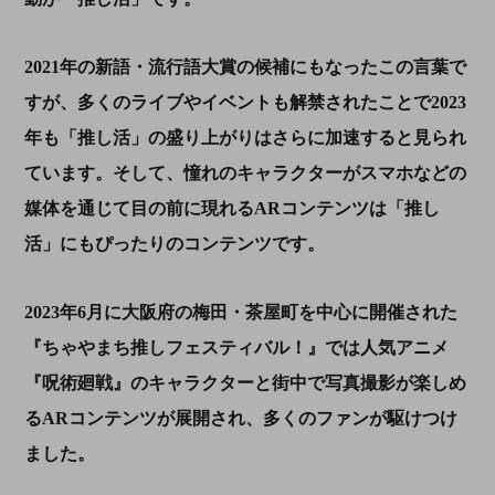
2021
年の新語・流行語大賞の候補にもなったこの言葉で
すが、多くのライブやイベントも解禁されたことで
2023
年も「推し活」の盛り上がりはさらに加速すると見られ
ています。そして、憧れのキャラクターがスマホなどの
媒体を通じて目の前に現れる
AR
コンテンツは「推し
活」にもぴったりのコンテンツです。
2023年
6
月に大阪府の梅田・茶屋町を中心に開催された
『ちゃやまち推しフェスティバル！』では人気アニメ
『呪術廻戦』のキャラクターと街中で写真撮影が楽しめ
る
AR
コンテンツが展開され、多くのファンが駆けつけ
ました。