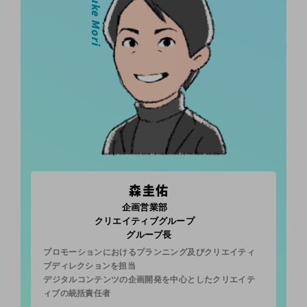
Keisuke Mori
森圭佑
企画営業部
クリエイティブグループ
グループ長
プロモーションにおけるプランニング及びクリエイティ
ブディレクションを担当
デジタルコンテンツの企画開発を中心としたクリエイテ
ィブの統括責任者