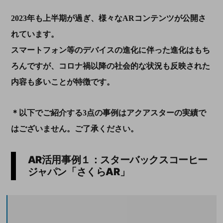
2023
年も上半期が過ぎ、様々な
AR
コンテンツが公開さ
れています。
スマートフォン等のデバイスの進化に伴った進化はもち
ろんですが、コロナ禍以降の社会的な状況も反映された
内容も多いことが特徴です。
＊以下でご紹介する
3
点の事例はアクアスターの実績で
はございません。ご了承ください。
AR活用事例１：スターバックスコーヒー
ジャパン「さくら
AR
」