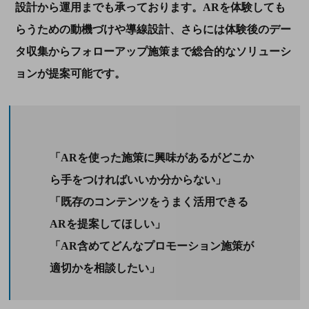
設計から運用までも承っております。
AR
を体験しても
らうための動機づけや導線設計、さらには体験後のデー
タ収集からフォローアップ施策まで総合的なソリューシ
ョンが提案可能です。
「
AR
を使った施策に興味があるがどこか
ら手をつければいいか分からない」
「既存のコンテンツをうまく活用できる
AR
を提案してほしい」
「
AR
含めてどんなプロモーション施策が
適切かを相談したい」