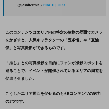
(@oshifestival)
June 10, 2023
このコンテンツはエリア内の特定の建物の壁面でカメラ
をかざすと、人気キャラクターの「五条悟」や「夏油
傑」と写真撮影ができるものです。
「推し」との写真撮影を目的にファンが撮影スポットを
巡ることで、イベントが開催されているエリアの周遊を
促進させました。
こうしたエリア周回を促せるのも
AR
コンテンツの魅力
の
1
つです。