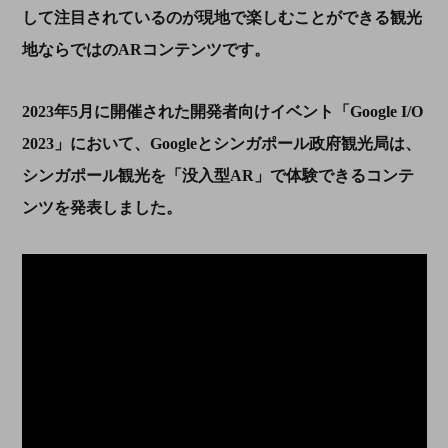
して注目されているのが現地で楽しむことができる観光
地ならではの
AR
コンテンツです。
2023
年
5
月に開催された開発者向けイベント「
Google I/O
2023
」において、
Google
とシンガポール政府観光局は、
シンガポール観光を「没入型
AR
」で体験できるコンテ
ンツを発表しました。