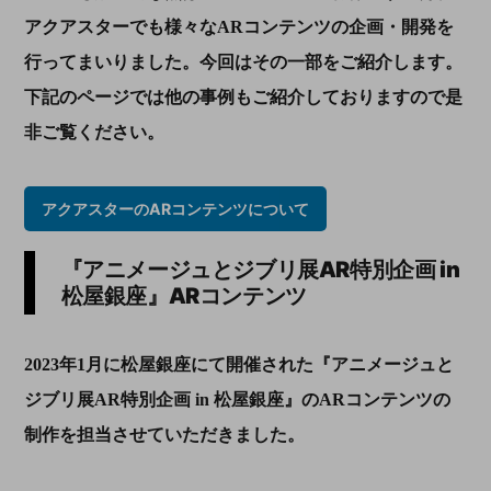
アクアスターでも様々な
AR
コンテンツの企画・開発を
行ってまいりました。今回はその一部をご紹介します。
下記のページでは他の事例もご紹介しておりますので是
非ご覧ください。
アクアスターのARコンテンツについて
『アニメージュとジブリ展
AR
特別企画
in
松屋銀座』
AR
コンテンツ
2023
年
1
月に松屋銀座にて開催された『アニメージュと
ジブリ展
AR
特別企画
in
松屋銀座』の
AR
コンテンツの
制作を担当させていただきました。