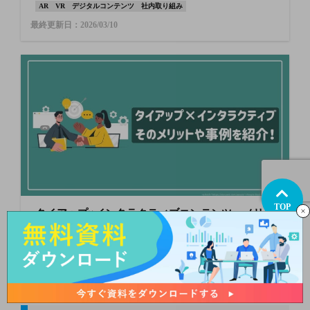
AR
VR
デジタルコンテンツ
社内取り組み
最終更新日：2026/03/10
TOP
タイアップ×インタラクティブコンテンツ メリッ
トや事例を紹介！
SNSマーケティング
Webマーケティング
インタラクティブ
最終更新日：2026/03/10