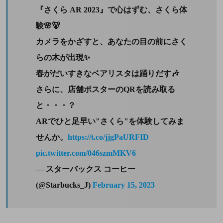
『さくら AR 2023』で心はずむ、さくら体
験🌸🐻
カメラをかざすと、あなたの目の前にさく
らの木が出現✨
春がだいすきなベアリスタは踊りだす🎶
さらに、店舗ポスターのQRを読み取る
と・・・？
ARでひと足早い"さくら"を体験してみま
せんか。
https://t.co/jjgPaURFID
pic.twitter.com/046szmMKV6
— スターバックス コーヒー
(@Starbucks_J)
February 15, 2023