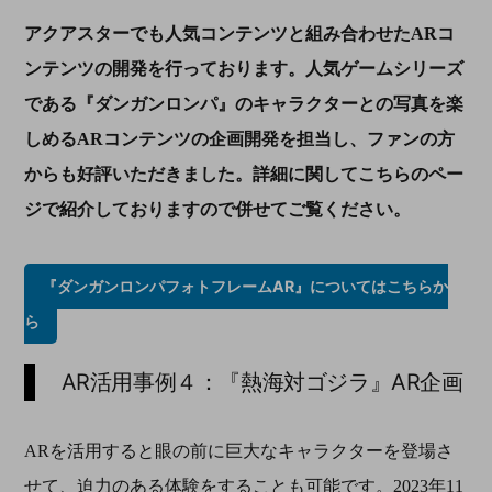
アクアスターでも人気コンテンツと組み合わせた
AR
コ
ンテンツの開発を行っております。人気ゲームシリーズ
である『ダンガンロンパ』のキャラクターとの写真を楽
しめる
AR
コンテンツの企画開発を担当し、ファンの方
からも好評いただきました。詳細に関してこちらのペー
ジで紹介しておりますので併せてご覧ください。
『ダンガンロンパフォトフレームAR』についてはこちらか
ら
AR活用事例４：
『熱海対ゴジラ』AR企画
ARを活用すると眼の前に巨大なキャラクターを登場さ
せて、迫力のある体験をすることも可能です。2023年11