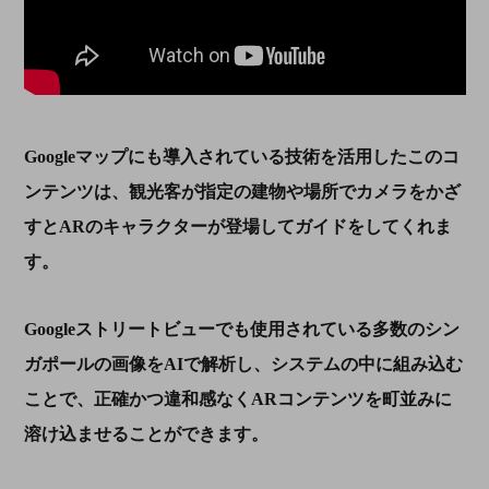
Google
マップにも導入されている技術を活用したこのコ
ンテンツは、観光客が指定の建物や場所でカメラをかざ
すと
AR
のキャラクターが登場してガイドをしてくれま
す。
Google
ストリートビューでも使用されている多数のシン
ガポールの画像を
AI
で解析し、システムの中に組み込む
ことで、正確かつ違和感なく
AR
コンテンツを町並みに
溶け込ませることができます。