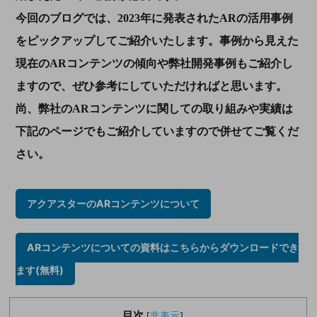
今回のブログでは、
2023
年に発表された
AR
の活用事例
をピックアップしてご紹介いたします。事例から見えた
現在の
AR
コンテンツの傾向や弊社開発事例もご紹介し
ますので、ぜひ参考にしていただければと思います。
尚、弊社の
AR
コンテンツに関しての取り組みや実績は
下記のページでもご紹介していますので併せてご覧くだ
さい。
アクアスターのARコンテンツについて
ARコンテンツについての資料はこちらからダウンロードでき
ます(無料)
目次
[
非表示
]