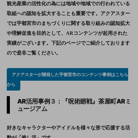
観光産業の活性化の為には地域や地域での行われている
取組への認知を拡大することも重要です。アクアスター
では宇都宮市のまちづくりに関する取り組みの認知拡大
や理解促進を目的として、
AR
コンテンツが起用された
実績がございます。下記のページでご紹介しております
ので是非ご覧ください。
アクアスターが開発した宇都宮市のコンテンツ事例はこちら
から
AR活用事例３：『呪術廻戦』茶屋町
AR
ミ
ュージアム
好きなキャラクターやアイドルを様々な形で応援する活
動が「推し活」です。