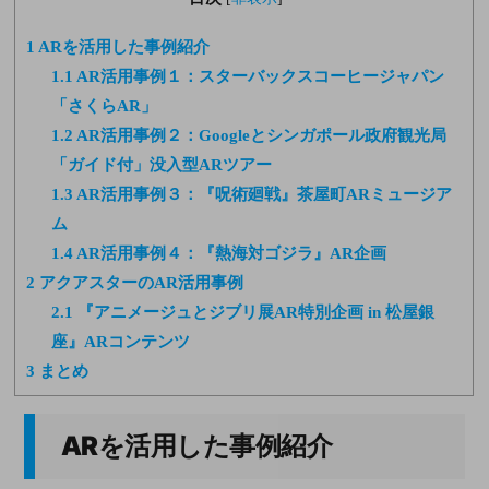
1
ARを活用した事例紹介
1.1
AR活用事例１：スターバックスコーヒージャパン
「さくらAR」
1.2
AR活用事例２：Googleとシンガポール政府観光局
「ガイド付」没入型ARツアー
1.3
AR活用事例３：『呪術廻戦』茶屋町ARミュージア
ム
1.4
AR活用事例４：『熱海対ゴジラ』AR企画
2
アクアスターのAR活用事例
2.1
『アニメージュとジブリ展AR特別企画 in 松屋銀
座』ARコンテンツ
3
まとめ
ARを活用した事例紹介