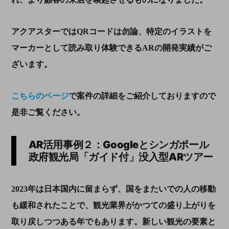
アクアスターでは
QR
コードは勿論、特定のイラストを
マーカーとして読み取り体験できる
AR
の開発実績がご
ざいます。
こちらのページ
で案件の詳細をご紹介しておりますので
是非ご覧ください。
AR活用事例２：Googleとシンガポール
政府観光局「ガイド付」没入型
AR
ツアー
2023
年は日本国内に留まらず、国をまたいでの人の移動
も緩和されたことで、観光業界がかつての盛り上がりを
取り戻しつつある年でもあります。新しい観光の要素と