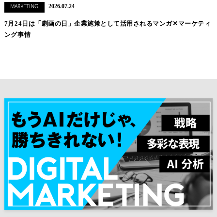
2026.07.24
MARKETING
7月24日は「劇画の日」企業施策として活用されるマンガ✕マーケティ
ング事情