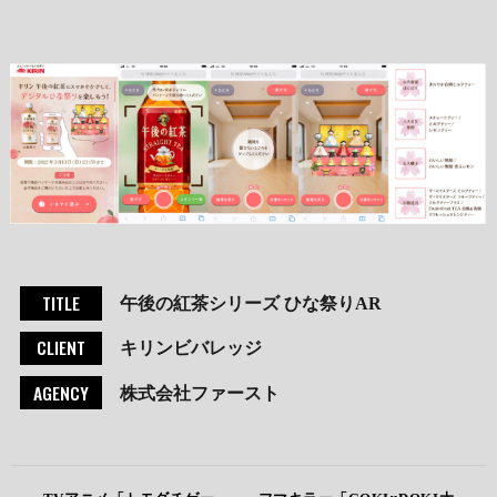
TITLE
午後の紅茶シリーズ ひな祭りAR
CLIENT
キリンビバレッジ
AGENCY
株式会社ファースト