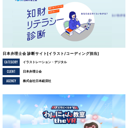
日本弁理士会 診断サイト[イラスト/コーディング担当]
CATEGORY
イラストレーション
デジタル
CLIENT
日本弁理士会
AGENCY
株式会社日本経済社