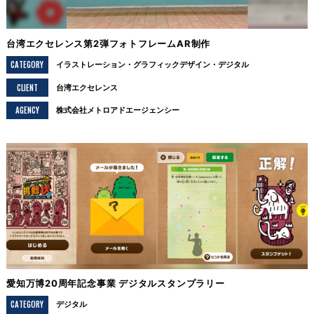
台湾エクセレンス第2弾フォトフレームAR制作
CATEGORY
イラストレーション
グラフィックデザイン
デジタル
CLIENT
台湾エクセレンス
AGENCY
株式会社メトロアドエージェンシー
愛知万博20周年記念事業 デジタルスタンプラリー
CATEGORY
デジタル