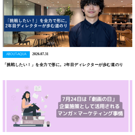
2026.07.31
ABOUT-AQUA
「挑戦したい！」を全力で形に。2年目ディレクターが歩む道のり