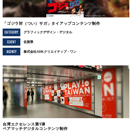
「ゴジラ対（つい）サガ」タイアップコンテンツ制作
CATEGORY
グラフィックデザイン
デジタル
CLIENT
佐賀県
AGENCY
株式会社ADKクリエイティブ・ワン
台湾エクセレンス第1弾
ペアマッチデジタルコンテンツ制作