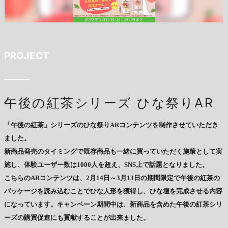
PROJECT
午後の紅茶シリーズ ひな祭りAR
「午後の紅茶」シリーズのひな祭りARコンテンツを制作させていただき
ました。
新商品発売のタイミングで既存商品も一緒に買っていただく施策として実
施し、体験ユーザー数は1000人を超え、SNS上で話題となりました。
こちらのARコンテンツは、2月14日～3月13日の期間限定で午後の紅茶の
パッケージを読み込むことでひな人形を獲得し、ひな壇を完成させる内容
になっています。キャンペーン期間中は、新商品を含めた午後の紅茶シリ
ーズの購買促進にも貢献することが出来ました。