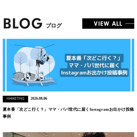
BLOG
VIEW ALL
ブログ
2026.08.06
MARKETING
夏本番「次どこ行く？」ママ・パパ世代に届くInstagramお出かけ投稿
事例