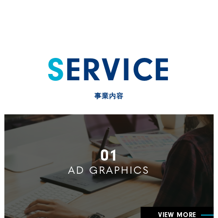
SERVICE
事業内容
01
AD GRAPHICS
VIEW MORE