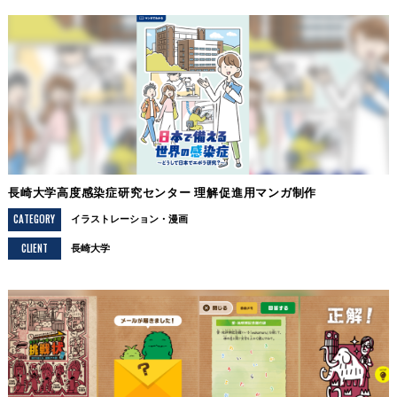
長崎大学高度感染症研究センター 理解促進用マンガ制作
CATEGORY
イラストレーション
漫画
CLIENT
長崎大学