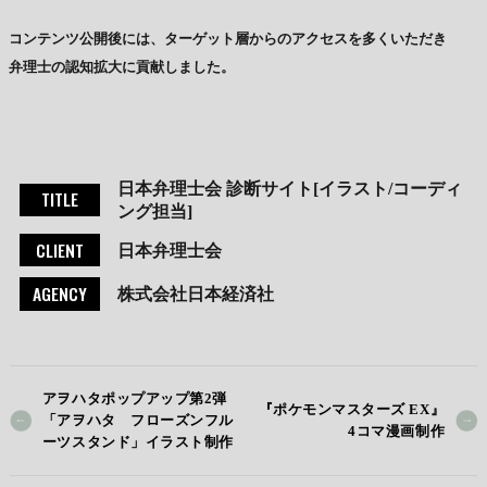
コンテンツ公開後には、ターゲット層からのアクセスを多くいただき
弁理士の認知拡大に貢献しました。
日本弁理士会 診断サイト[イラスト/コーディ
TITLE
ング担当]
CLIENT
日本弁理士会
AGENCY
株式会社日本経済社
アヲハタポップアップ第2弾
『ポケモンマスターズ EX』
「アヲハタ フローズンフル
4コマ漫画制作
ーツスタンド」イラスト制作