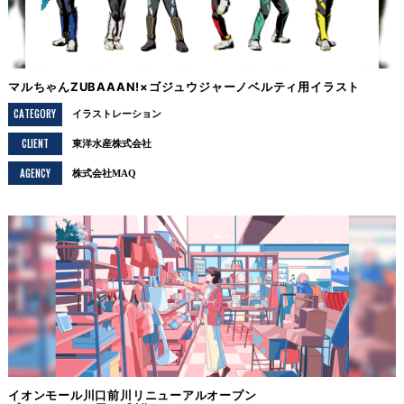
マルちゃんZUBAAAN!×ゴジュウジャーノベルティ用イラスト
CATEGORY
イラストレーション
CLIENT
東洋水産株式会社
AGENCY
株式会社MAQ
イオンモール川口前川リニューアルオープン