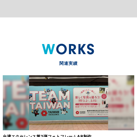
WORKS
関連実績
台湾エクセレンス第2弾フォトフレームAR制作