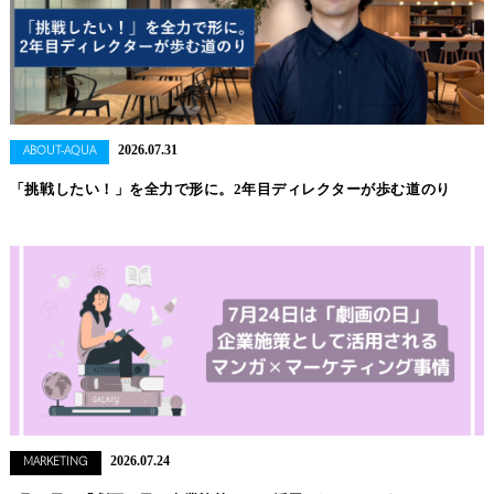
2026.07.31
ABOUT-AQUA
「挑戦したい！」を全力で形に。2年目ディレクターが歩む道のり
2026.07.24
MARKETING