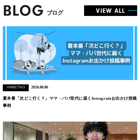
BLOG
VIEW ALL
ブログ
2026.08.06
MARKETING
夏本番「次どこ行く？」ママ・パパ世代に届くInstagramお出かけ投稿
事例