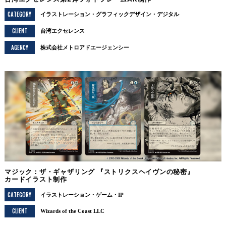
CATEGORY
イラストレーション
グラフィックデザイン
デジタル
CLIENT
台湾エクセレンス
AGENCY
株式会社メトロアドエージェンシー
マジック：ザ・ギャザリング 『ストリクスヘイヴンの秘密』
カードイラスト制作
CATEGORY
イラストレーション
ゲーム・IP
CLIENT
Wizards of the Coast LLC