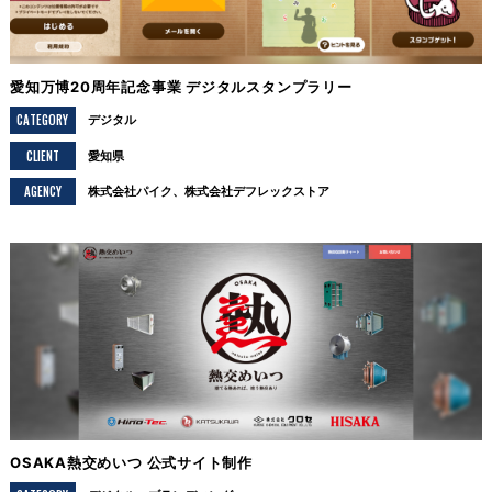
愛知万博20周年記念事業 デジタルスタンプラリー
CATEGORY
デジタル
CLIENT
愛知県
AGENCY
株式会社パイク、株式会社デフレックストア
OSAKA熱交めいつ 公式サイト制作