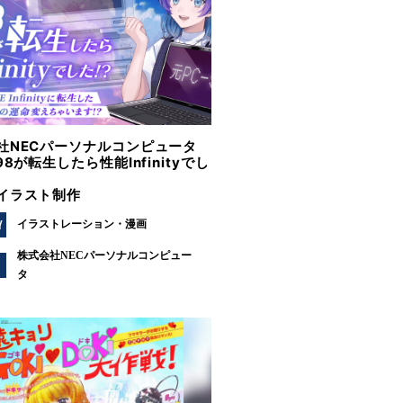
社NECパーソナルコンピュータ
98が転生したら性能Infinityでし
イラスト制作
Y
イラストレーション
漫画
株式会社NECパーソナルコンピュー
タ