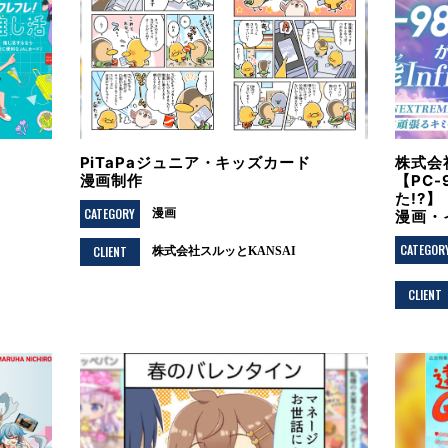
】
PiTaPaジュニア・キッズカード
株式会
漫画制作
【PC-
た!?】
CATEGORY
漫画
漫画・
CATEGOR
CLIENT
株式会社スルッとKANSAI
CLIENT