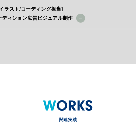
イラスト/コーディング担当]
オーディション広告ビジュアル制作
WORKS
関連実績