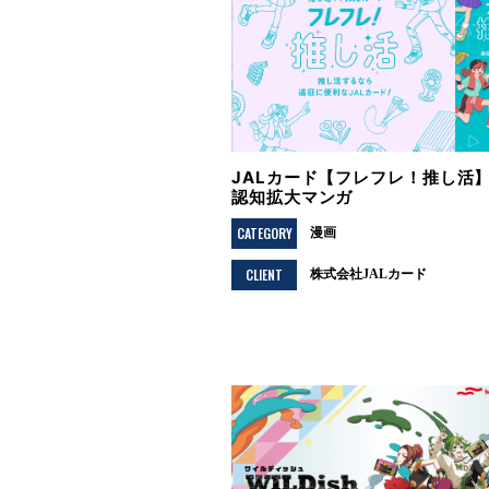
JALカード【フレフレ！推し活
認知拡大マンガ
CATEGORY
漫画
CLIENT
株式会社JALカード