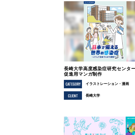
長崎大学高度感染症研究センター
促進用マンガ制作
CATEGORY
イラストレーション
漫画
CLIENT
長崎大学