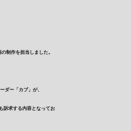
画の制作を担当しました。
リーダー「カブ」が、
も訴求する内容となってお