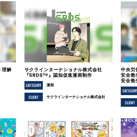
 理解
サクラインターナショナル株式会社
中央労
『SRDS²®』認知促進漫画制作
安全衛
安全衛
CATEGORY
漫画
CATEGOR
CLIENT
サクラインターナショナル株式会社
CLIENT