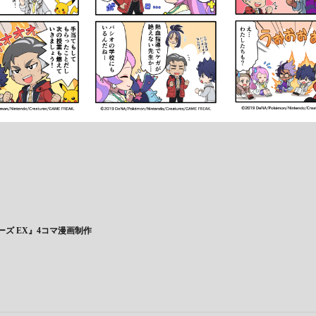
ズ EX』4コマ漫画制作