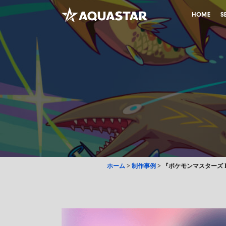
HOME
S
ホーム
>
制作事例
>
『ポケモンマスターズ 