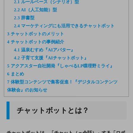
2.1
ルールベース（シナリオ）型
2.2
AI（人工知能）型
2.3
辞書型
2.4
マーケティングにも活用できるチャットボット
3
チャットボットのメリット
4
チャットボットの事例紹介
4.1
温泉むすめ『AIアバター』
4.2
子育て支援『AIチャットボット』
5
アクアスター自社開発『しゃべるLP喋理野ミライ』
6
まとめ
7
体験型コンテンツで集客促進！『デジタルコンテンツ
体験会』のお知らせ
チャットボットとは？
チャットボットは、「チャット（＝会話）」する「ロボ