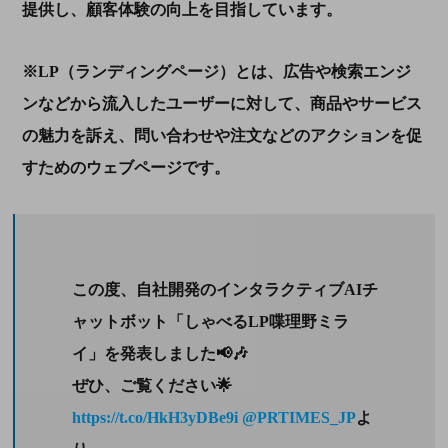
提供し、顧客体験の向上を目指しています。
※LP（ランディングページ）とは、広告や検索エンジ
ンなどから流入したユーザーに対して、商品やサービス
の魅力を訴え、問い合わせや注文などのアクションを促
すためのウェブページです。
この度、自社開発のインタラクティブAIチ
ャットボット「しゃべるLP喋理野ミラ
イ」を発表しました📢🎶
ぜひ、ご覧ください🌟
https://t.co/HkH3yDBe9i
@PRTIMES_JP
よ