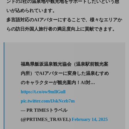
ンドの2社の温泉地や観光地をサポートしたいという想
いが込められています。
多言語対応のAIアバターにすることで、様々なエリアか
らの訪日外国人旅行者の満足度向上に貢献できます。
福島県飯坂温泉観光協会（温泉駅前観光案
内所）でAIアバターに変身した温泉むすめ
のキャラクターが観光案内！AI対…
https://t.co/ow9mIlGull
pic.twitter.com/lJskNceb7m
— PR TIMESトラベル
(@PRTIMES_TRAVEL)
February 14, 2025