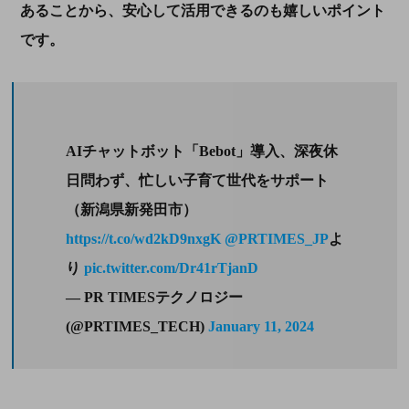
あることから、安心して活用できるのも嬉しいポイント
です。
AIチャットボット「Bebot」導入、深夜休
日問わず、忙しい子育て世代をサポート
（新潟県新発田市）
https://t.co/wd2kD9nxgK
@PRTIMES_JP
よ
り
pic.twitter.com/Dr41rTjanD
— PR TIMESテクノロジー
(@PRTIMES_TECH)
January 11, 2024