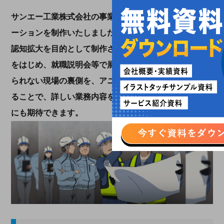
サンエー工業株式会社の事業内容を紹介するフルアニメ
ーションを制作いたしました。この動画は、事業内容の
認知拡大を目的として制作され、サンエー工業のサイト
をはじめ、就職説明会等で展開されています。普段は見
られない現場の裏側を、アニメーションで詳細に説明す
ることで、詳しい業務内容を知ることができ、採用強化
にも期待できます。