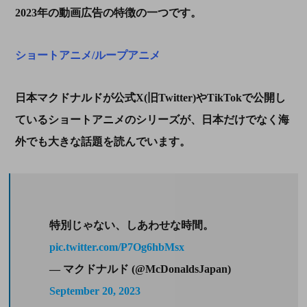
2023
年の動画広告の特徴の一つです。
ショートアニメ/ループアニメ
日本マクドナルドが公式
X(
旧
Twitter)
や
TikTok
で公開し
ているショートアニメのシリーズが、日本だけでなく海
外でも大きな話題を読んでいます。
特別じゃない、しあわせな時間。
pic.twitter.com/P7Og6hbMsx
— マクドナルド (@McDonaldsJapan)
September 20, 2023