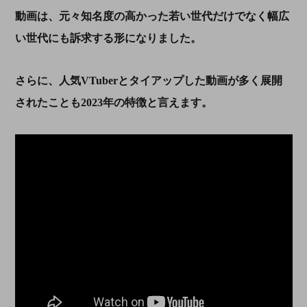
動画は、元々知名度の高かった若い世代だけでなく幅広
い世代にも訴求する形になりました。
さらに、
人気
VTuber
とタイアップした動画
が多く展開
されたことも
2023
年の特徴と言えます。