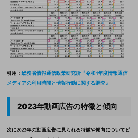
引用：
総務省情報通信政策研究所『令和4年度情報通信
メディアの利用時間と情報行動に関する調査』
2023
年動画広告の特徴と傾向
次に
2023
年の動画広告に見られる特徴や傾向についてピ