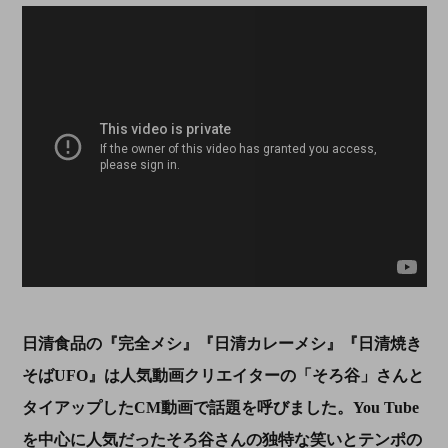
日清食品の『完全メシ』『日清カレーメシ』『日清焼き
そば
UFO
』は人気動画クリエイターの「そろ谷」さんと
タイアップした
CM
動画で話題を呼びました。
You Tube
を中心に人気だったそろ谷さんの独特な笑いとテンポの