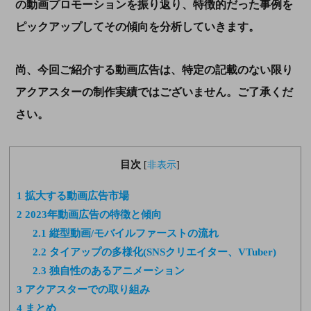
の動画プロモーションを振り返り、特徴的だった事例を
ピックアップしてその傾向を分析していきます。
尚、今回ご紹介する動画広告は、特定の記載のない限り
アクアスターの制作実績ではございません。ご了承くだ
さい。
目次
[
非表示
]
1
拡大する動画広告市場
2
2023年動画広告の特徴と傾向
2.1
縦型動画/モバイルファーストの流れ
2.2
タイアップの多様化(SNSクリエイター、VTuber)
2.3
独自性のあるアニメーション
3
アクアスターでの取り組み
4
まとめ