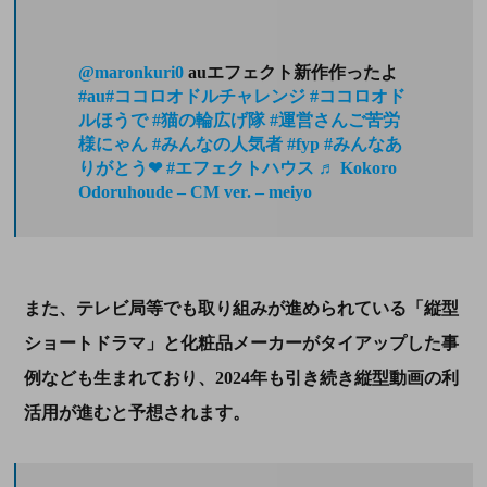
@maronkuri0
auエフェクト新作作ったよ
#au
#ココロオドルチャレンジ
#ココロオド
ルほうで
#猫の輪広げ隊
#運営さんご苦労
様にゃん
#みんなの人気者
#fyp
#みんなあ
りがとう❤
#エフェクトハウス
♬ Kokoro
Odoruhoude – CM ver. – meiyo
また、テレビ局等でも取り組みが進められている「縦型
ショートドラマ」と化粧品メーカーがタイアップした事
例なども生まれており、
2024
年も引き続き縦型動画の利
活用が進むと予想されます。