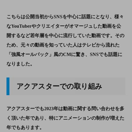
こちらは公開当初から
SNS
を中心に話題にとなり、様々
な
YouTuber
やクリエイターがオマージュした動画を公
開するなど若年層を中心に流行していた動画です。その
ため、元々の動画を知っていた人はテレビから流れた
「強風オールバック」風の
CM
に驚き、
SNS
でも話題に
なりました。
アクアスターでの取り組み
アクアスターでも
2023
年は動画に関する問い合わせを多
く頂いた年であり、特にアニメーションの制作が増えた
年でもあります。