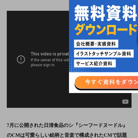
7
月に公開された日清食品のシ『シーフードヌードル』
の
CM
は可愛らしい絵柄と音楽で構成された
CM
で話題