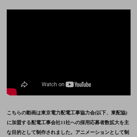
こちらの動画は東京電力配電工事協力会
(
以下、東配協
)
に加盟する配電工事会社
11
社への採用応募者数拡大を主
な目的として制作されました。アニメーションとして制