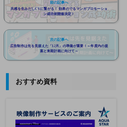
前の記事へ
共感を生みだしCVに繋がる！ 効果のでるマンガプロモーショ
ン成功術開催決定！
次の記事へ
広告制作は先を見据えた「12月」の準備が重要！～年度内の提
案と来期計画に向けて～
おすすめ資料